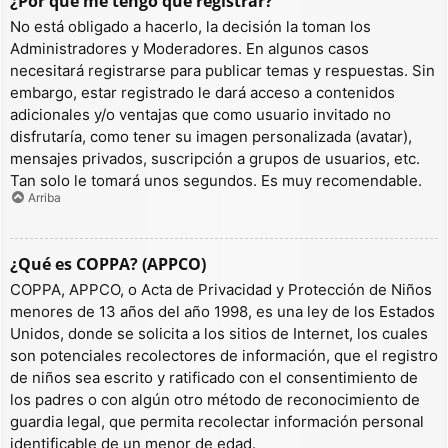
¿Por qué me tengo que registrar?
No está obligado a hacerlo, la decisión la toman los
Administradores y Moderadores. En algunos casos
necesitará registrarse para publicar temas y respuestas. Sin
embargo, estar registrado le dará acceso a contenidos
adicionales y/o ventajas que como usuario invitado no
disfrutaría, como tener su imagen personalizada (avatar),
mensajes privados, suscripción a grupos de usuarios, etc.
Tan solo le tomará unos segundos. Es muy recomendable.
Arriba
¿Qué es COPPA? (APPCO)
COPPA, APPCO, o Acta de Privacidad y Protección de Niños
menores de 13 años del año 1998, es una ley de los Estados
Unidos, donde se solicita a los sitios de Internet, los cuales
son potenciales recolectores de información, que el registro
de niños sea escrito y ratificado con el consentimiento de
los padres o con algún otro método de reconocimiento de
guardia legal, que permita recolectar información personal
identificable de un menor de edad.