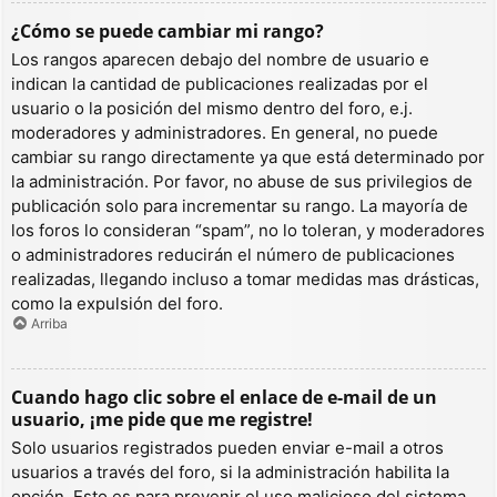
¿Cómo se puede cambiar mi rango?
Los rangos aparecen debajo del nombre de usuario e
indican la cantidad de publicaciones realizadas por el
usuario o la posición del mismo dentro del foro, e.j.
moderadores y administradores. En general, no puede
cambiar su rango directamente ya que está determinado por
la administración. Por favor, no abuse de sus privilegios de
publicación solo para incrementar su rango. La mayoría de
los foros lo consideran “spam”, no lo toleran, y moderadores
o administradores reducirán el número de publicaciones
realizadas, llegando incluso a tomar medidas mas drásticas,
como la expulsión del foro.
Arriba
Cuando hago clic sobre el enlace de e-mail de un
usuario, ¡me pide que me registre!
Solo usuarios registrados pueden enviar e-mail a otros
usuarios a través del foro, si la administración habilita la
opción. Esto es para prevenir el uso malicioso del sistema