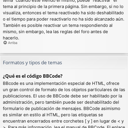
tema” cuando esté viendo el mismo, puede “reactivar” el
tema al principio de la primera página. Sin embargo, si no lo
visualiza, entonces el tema reactivado ha sido deshabilitado
o el tiempo para poder reactivarlo no ha sido alcanzado aún.
También es posible reactivar un tema respondiendo al
mismo, sin embargo, lea las reglas del foro antes de
hacerlo.
Arriba
Formatos y tipos de temas
¿Qué es el código BBCode?
BBcode es una implementación especial de HTML, ofrece
un gran control de formato de los objetos particulares de las
publicaciones. El uso de BBCode debe ser habilitado por la
administración, pero también puede ser deshabilitado del
formulario de publicación de mensajes. BBCode asimismo
es similar en estilo al HTML, pero las etiquetas se
encuentran encerrados entre corchetes [ y ] en lugar de < y
>. Para más información, lea el manual de BBCode. El enlace