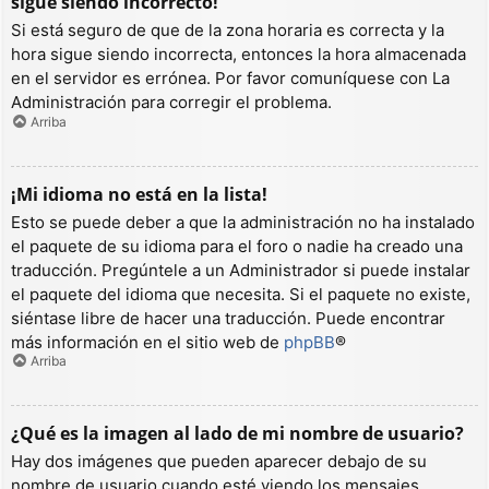
sigue siendo incorrecto!
Si está seguro de que de la zona horaria es correcta y la
hora sigue siendo incorrecta, entonces la hora almacenada
en el servidor es errónea. Por favor comuníquese con La
Administración para corregir el problema.
Arriba
¡Mi idioma no está en la lista!
Esto se puede deber a que la administración no ha instalado
el paquete de su idioma para el foro o nadie ha creado una
traducción. Pregúntele a un Administrador si puede instalar
el paquete del idioma que necesita. Si el paquete no existe,
siéntase libre de hacer una traducción. Puede encontrar
más información en el sitio web de
phpBB
®
Arriba
¿Qué es la imagen al lado de mi nombre de usuario?
Hay dos imágenes que pueden aparecer debajo de su
nombre de usuario cuando esté viendo los mensajes.