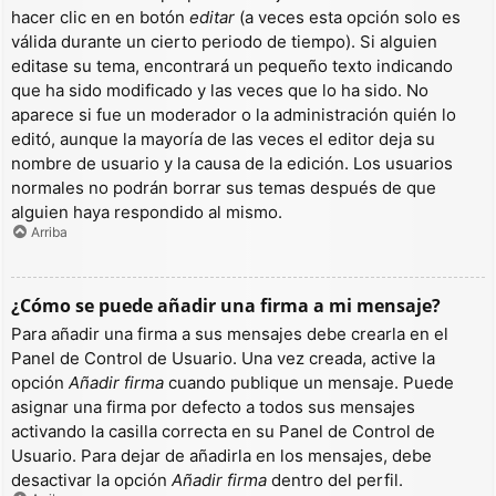
hacer clic en en botón
editar
(a veces esta opción solo es
válida durante un cierto periodo de tiempo). Si alguien
editase su tema, encontrará un pequeño texto indicando
que ha sido modificado y las veces que lo ha sido. No
aparece si fue un moderador o la administración quién lo
editó, aunque la mayoría de las veces el editor deja su
nombre de usuario y la causa de la edición. Los usuarios
normales no podrán borrar sus temas después de que
alguien haya respondido al mismo.
Arriba
¿Cómo se puede añadir una firma a mi mensaje?
Para añadir una firma a sus mensajes debe crearla en el
Panel de Control de Usuario. Una vez creada, active la
opción
Añadir firma
cuando publique un mensaje. Puede
asignar una firma por defecto a todos sus mensajes
activando la casilla correcta en su Panel de Control de
Usuario. Para dejar de añadirla en los mensajes, debe
desactivar la opción
Añadir firma
dentro del perfil.