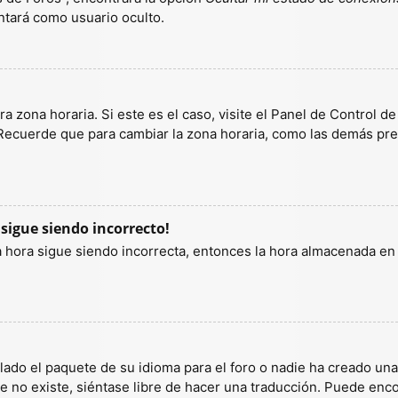
tará como usuario oculto.
a zona horaria. Si este es el caso, visite el Panel de Control d
 Recuerde que para cambiar la zona horaria, como las demás pref
 sigue siendo incorrecto!
la hora sigue siendo incorrecta, entonces la hora almacenada e
lado el paquete de su idioma para el foro o nadie ha creado un
ete no existe, siéntase libre de hacer una traducción. Puede enc