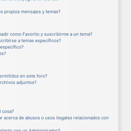
s propios mensajes y temas?
añadir como Favorito y suscribirme a un tema?
cribirse a temas específicos?
específico?
es?
ermitidos en este foro?
rchivos adjuntos?
l cosa?
r acerca de abusos o usos ilegales relacionados con
tacto con un Administrador?