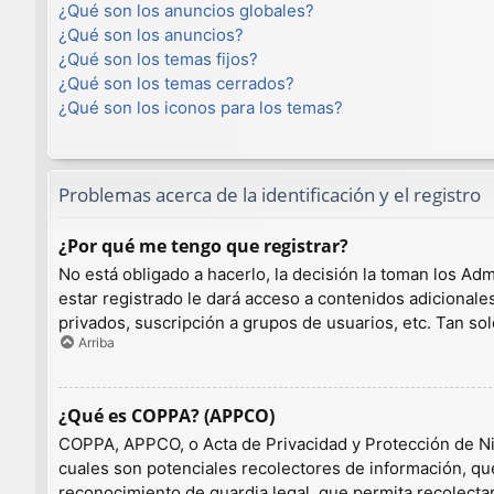
¿Qué son los anuncios globales?
¿Qué son los anuncios?
¿Qué son los temas fijos?
¿Qué son los temas cerrados?
¿Qué son los iconos para los temas?
Problemas acerca de la identificación y el registro
¿Por qué me tengo que registrar?
No está obligado a hacerlo, la decisión la toman los A
estar registrado le dará acceso a contenidos adicionale
privados, suscripción a grupos de usuarios, etc. Tan 
Arriba
¿Qué es COPPA? (APPCO)
COPPA, APPCO, o Acta de Privacidad y Protección de Niño
cuales son potenciales recolectores de información, que
reconocimiento de guardia legal, que permita recolecta