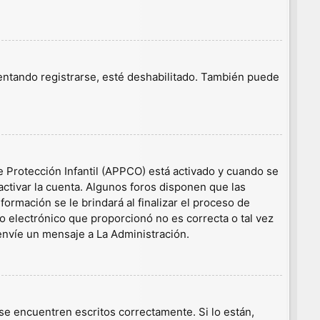
tentando registrarse, esté deshabilitado. También puede
e Protección Infantil (APPCO) está activado y cuando se
ctivar la cuenta. Algunos foros disponen que las
ormación se le brindará al finalizar el proceso de
eo electrónico que proporcionó no es correcta o tal vez
 envíe un mensaje a La Administración.
e encuentren escritos correctamente. Si lo están,