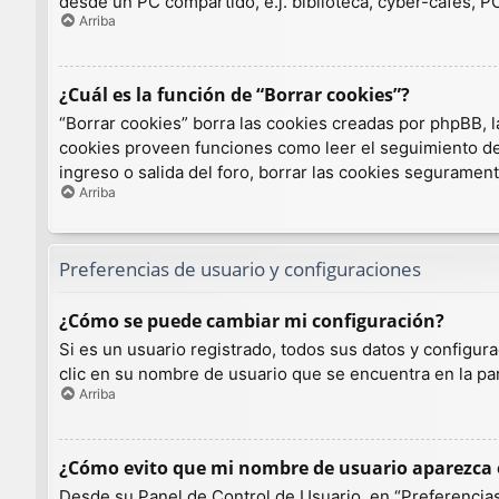
desde un PC compartido, e.j. biblioteca, cyber-cafés, PCs
Arriba
¿Cuál es la función de “Borrar cookies”?
“Borrar cookies” borra las cookies creadas por phpBB, l
cookies proveen funciones como leer el seguimiento de l
ingreso o salida del foro, borrar las cookies seguramen
Arriba
Preferencias de usuario y configuraciones
¿Cómo se puede cambiar mi configuración?
Si es un usuario registrado, todos sus datos y configur
clic en su nombre de usuario que se encuentra en la par
Arriba
¿Cómo evito que mi nombre de usuario aparezca e
Desde su Panel de Control de Usuario, en “Preferencias