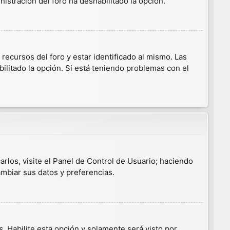
nistración del foro ha deshabilitado la opción.
ecursos del foro y estar identificado al mismo. Las
ilitado la opción. Si está teniendo problemas con el
arlos, visite el Panel de Control de Usuario; haciendo
ambiar sus datos y preferencias.
s
. Habilite esta opción y solamente será visto por