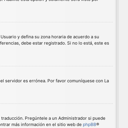
e Usuario y defina su zona horaria de acuerdo a su
erencias, debe estar registrado. Si no lo está, este es
n el servidor es errónea. Por favor comuníquese con La
a traducción. Pregúntele a un Administrador si puede
ontrar más información en el sitio web de
phpBB
®