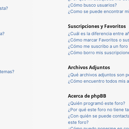
¿Cómo busco usuarios?
sta?
¿Como se puede encontrar mi
Suscripciones y Favoritos
ta?
¿Cuál es la diferencia entre 
¿Cómo marcar Favoritos o sus
¿Cómo me suscribo a un foro 
¿Cómo borro mis suscripcion
Archivos Adjuntos
 temas?
¿Qué archivos adjuntos son p
¿Cómo encuentro todos mis a
Acerca de phpBB
¿Quién programó este foro?
¿Por qué este foro no tiene ta
¿Con quién se puede contacta
este foro?
¿Cómo puedo ponerme en con