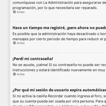
comuníquese con La Administración para asegurarse de q
programación, por lo que necesitaría ser reparado.
Arriba
Hace un tiempo me registré, ¡pero ahora no pue
Es posible que la administración haya desactivado o b
mensajes por cierto periodo de tiempo para reducir el pe
Arriba
¡Perdí mi contraseña!
No se asuste, ¡calma! Si su contraseña no puede ser rec
instrucciones y estará identificado nuevamente en muy
Arriba
¿Por qué mi sesión de usuario expira automátic
Si no activa la casilla
Recordar
cuando ingresa al foro, s
que su cuenta pueda ser usada por otra persona. Para q