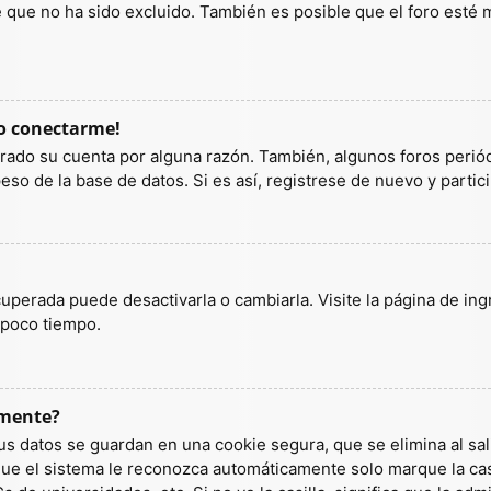
ue no ha sido excluido. También es posible que el foro esté ma
do conectarme!
orrado su cuenta por alguna razón. También, algunos foros per
so de la base de datos. Si es así, registrese de nuevo y partic
uperada puede desactivarla o cambiarla. Visite la página de ingr
 poco tiempo.
amente?
us datos se guardan en una cookie segura, que se elimina al sali
ue el sistema le reconozca automáticamente solo marque la casi