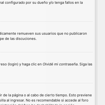
l configurado por su dueño y/o tenga fallos en la
iódicamente remueven sus usuarios que no publicaron
ipe de las discuciones.
eso (login) y haga clic en
Olvidé mi contraseña
. Siga las
r de la página o al cabo de cierto tiempo. Esto previene
lla al ingresar. No es recomendable si accede al foro