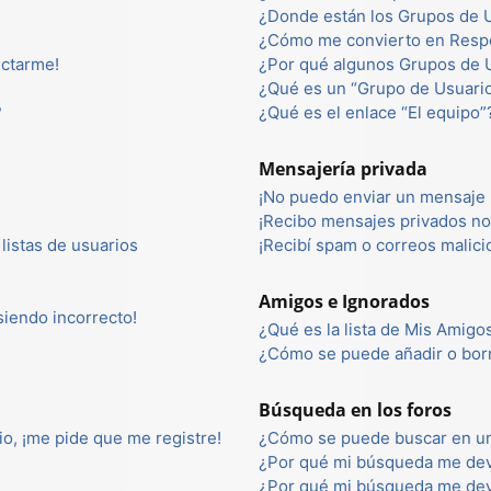
¿Donde están los Grupos de U
¿Cómo me convierto en Resp
ectarme!
¿Por qué algunos Grupos de U
¿Qué es un “Grupo de Usuari
?
¿Qué es el enlace “El equipo”
Mensajería privada
¡No puedo enviar un mensaje 
¡Recibo mensajes privados n
listas de usuarios
¡Recibí spam o correos malici
Amigos e Ignorados
 siendo incorrecto!
¿Qué es la lista de Mis Amigo
¿Cómo se puede añadir o borr
Búsqueda en los foros
io, ¡me pide que me registre!
¿Cómo se puede buscar en un
¿Por qué mi búsqueda me dev
¿Por qué mi búsqueda me dev