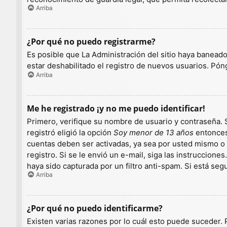
Arriba
¿Por qué no puedo registrarme?
Es posible que La Administración del sitio haya baneado
estar deshabilitado el registro de nuevos usuarios. Pón
Arriba
Me he registrado ¡y no me puedo identificar!
Primero, verifique su nombre de usuario y contraseña. S
registró eligió la opción
Soy menor de 13 años
entonces 
cuentas deben ser activadas, ya sea por usted mismo o p
registro. Si se le envió un e-mail, siga las instruccion
haya sido capturada por un filtro anti-spam. Si está se
Arriba
¿Por qué no puedo identificarme?
Existen varias razones por lo cuál esto puede suceder.