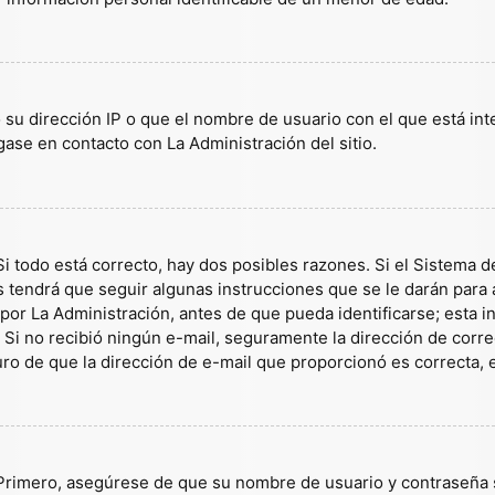
 su dirección IP o que el nombre de usuario con el que está in
gase en contacto con La Administración del sitio.
i todo está correcto, hay dos posibles razones. Si el Sistema d
tendrá que seguir algunas instrucciones que se le darán para a
or La Administración, antes de que pueda identificarse; esta inf
es. Si no recibió ningún e-mail, seguramente la dirección de corr
guro de que la dirección de e-mail que proporcionó es correcta,
 Primero, asegúrese de que su nombre de usuario y contraseña s