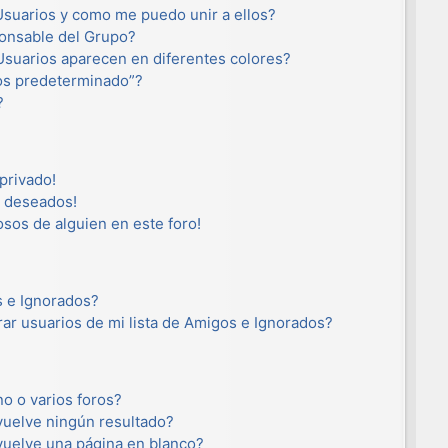
suarios y como me puedo unir a ellos?
onsable del Grupo?
suarios aparecen en diferentes colores?
os predeterminado”?
?
privado!
o deseados!
osos de alguien en este foro!
s e Ignorados?
ar usuarios de mi lista de Amigos e Ignorados?
o o varios foros?
uelve ningún resultado?
uelve una página en blanco?