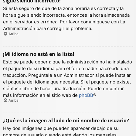
sigue siendo incorrecto!
Si está seguro de que de la zona horaria es correcta y la
hora sigue siendo incorrecta, entonces la hora almacenada
en el servidor es errónea. Por favor comuníquese con La
Administración para corregir el problema.
Arriba
¡Mi idioma no está en la lista!
Esto se puede deber a que la administración no ha instalado
el paquete de su idioma para el foro o nadie ha creado una
traducción. Pregúntele a un Administrador si puede instalar
el paquete del idioma que necesita. Si el paquete no existe,
siéntase libre de hacer una traducción. Puede encontrar
más información en el sitio web de
phpBB
®
Arriba
¿Qué es la imagen al lado de mi nombre de usuario?
Hay dos imágenes que pueden aparecer debajo de su
nombre de usuario cuando esté viendo los mensajes.