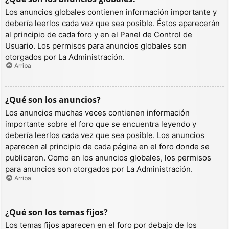
Los anuncios globales contienen información importante y
debería leerlos cada vez que sea posible. Éstos aparecerán
al principio de cada foro y en el Panel de Control de
Usuario. Los permisos para anuncios globales son
otorgados por La Administración.
Arriba
¿Qué son los anuncios?
Los anuncios muchas veces contienen información
importante sobre el foro que se encuentra leyendo y
debería leerlos cada vez que sea posible. Los anuncios
aparecen al principio de cada página en el foro donde se
publicaron. Como en los anuncios globales, los permisos
para anuncios son otorgados por La Administración.
Arriba
¿Qué son los temas fijos?
Los temas fijos aparecen en el foro por debajo de los