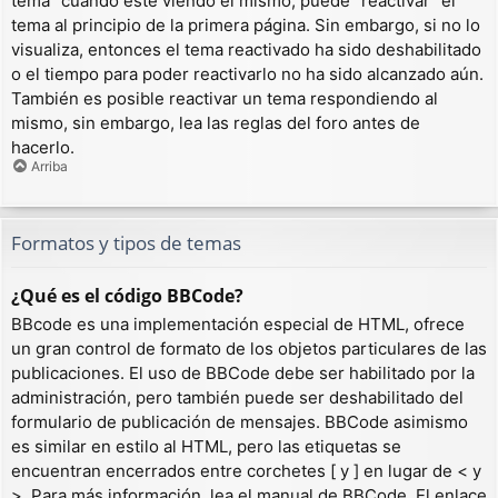
tema” cuando esté viendo el mismo, puede “reactivar” el
tema al principio de la primera página. Sin embargo, si no lo
visualiza, entonces el tema reactivado ha sido deshabilitado
o el tiempo para poder reactivarlo no ha sido alcanzado aún.
También es posible reactivar un tema respondiendo al
mismo, sin embargo, lea las reglas del foro antes de
hacerlo.
Arriba
Formatos y tipos de temas
¿Qué es el código BBCode?
BBcode es una implementación especial de HTML, ofrece
un gran control de formato de los objetos particulares de las
publicaciones. El uso de BBCode debe ser habilitado por la
administración, pero también puede ser deshabilitado del
formulario de publicación de mensajes. BBCode asimismo
es similar en estilo al HTML, pero las etiquetas se
encuentran encerrados entre corchetes [ y ] en lugar de < y
>. Para más información, lea el manual de BBCode. El enlace