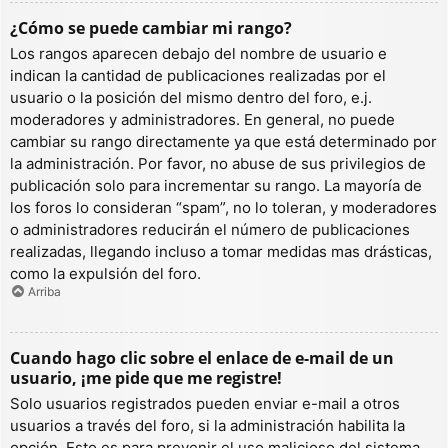
¿Cómo se puede cambiar mi rango?
Los rangos aparecen debajo del nombre de usuario e
indican la cantidad de publicaciones realizadas por el
usuario o la posición del mismo dentro del foro, e.j.
moderadores y administradores. En general, no puede
cambiar su rango directamente ya que está determinado por
la administración. Por favor, no abuse de sus privilegios de
publicación solo para incrementar su rango. La mayoría de
los foros lo consideran “spam”, no lo toleran, y moderadores
o administradores reducirán el número de publicaciones
realizadas, llegando incluso a tomar medidas mas drásticas,
como la expulsión del foro.
Arriba
Cuando hago clic sobre el enlace de e-mail de un
usuario, ¡me pide que me registre!
Solo usuarios registrados pueden enviar e-mail a otros
usuarios a través del foro, si la administración habilita la
opción. Esto es para prevenir el uso malicioso del sistema