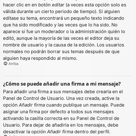
hacer clic en en botón
editar
(a veces esta opción solo es
válida durante un cierto periodo de tiempo). Si alguien
editase su tema, encontrará un pequeño texto indicando
que ha sido modificado y las veces que lo ha sido. No
aparece si fue un moderador o la administración quién lo
editó, aunque la mayoría de las veces el editor deja su
nombre de usuario y la causa de la edición. Los usuarios
normales no podrán borrar sus temas después de que
alguien haya respondido al mismo.
Arriba
¿Cómo se puede añadir una firma a mi mensaje?
Para añadir una firma a sus mensajes debe crearla en el
Panel de Control de Usuario. Una vez creada, active la
opción
Añadir firma
cuando publique un mensaje. Puede
asignar una firma por defecto a todos sus mensajes
activando la casilla correcta en su Panel de Control de
Usuario. Para dejar de añadirla en los mensajes, debe
desactivar la opción
Añadir firma
dentro del perfil.