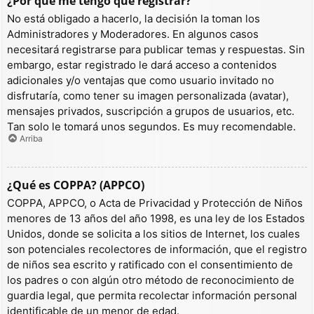
¿Por qué me tengo que registrar?
No está obligado a hacerlo, la decisión la toman los
Administradores y Moderadores. En algunos casos
necesitará registrarse para publicar temas y respuestas. Sin
embargo, estar registrado le dará acceso a contenidos
adicionales y/o ventajas que como usuario invitado no
disfrutaría, como tener su imagen personalizada (avatar),
mensajes privados, suscripción a grupos de usuarios, etc.
Tan solo le tomará unos segundos. Es muy recomendable.
Arriba
¿Qué es COPPA? (APPCO)
COPPA, APPCO, o Acta de Privacidad y Protección de Niños
menores de 13 años del año 1998, es una ley de los Estados
Unidos, donde se solicita a los sitios de Internet, los cuales
son potenciales recolectores de información, que el registro
de niños sea escrito y ratificado con el consentimiento de
los padres o con algún otro método de reconocimiento de
guardia legal, que permita recolectar información personal
identificable de un menor de edad.