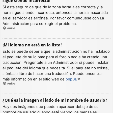
sigue siendo incorrecto!
Si está seguro de que de la zona horaria es correcta y la
hora sigue siendo incorrecta, entonces la hora almacenada
en el servidor es errónea. Por favor comuníquese con La
Administración para corregir el problema.
Arriba
¡Mi idioma no está en la lista!
Esto se puede deber a que la administración no ha instalado
el paquete de su idioma para el foro o nadie ha creado una
traducción. Pregúntele a un Administrador si puede instalar
el paquete del idioma que necesita. Si el paquete no existe,
siéntase libre de hacer una traducción. Puede encontrar
más información en el sitio web de
phpBB
®
Arriba
¿Qué es la imagen al lado de mi nombre de usuario?
Hay dos imágenes que pueden aparecer debajo de su
nombre de usuario cuando esté viendo los mensajes.