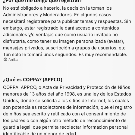
¿Por qué me tengo que registrar?
No está obligado a hacerlo, la decisión la toman los
Administradores y Moderadores. En algunos casos
necesitará registrarse para publicar temas y respuestas. Sin
embargo, estar registrado le dará acceso a contenidos
adicionales y/o ventajas que como usuario invitado no
disfrutaría, como tener su imagen personalizada (avatar),
mensajes privados, suscripción a grupos de usuarios, etc.
Tan solo le tomará unos segundos. Es muy recomendable.
Arriba
¿Qué es COPPA? (APPCO)
COPPA, APPCO, o Acta de Privacidad y Protección de Niños
menores de 13 años del año 1998, es una ley de los Estados
Unidos, donde se solicita a los sitios de Internet, los cuales
son potenciales recolectores de información, que el registro
de niños sea escrito y ratificado con el consentimiento de
los padres o con algún otro método de reconocimiento de
guardia legal, que permita recolectar información personal
identificable de un menor de edad.