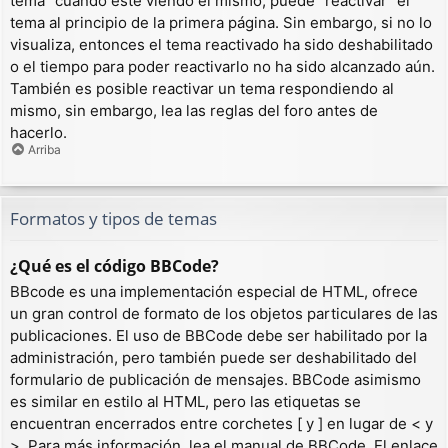
tema” cuando esté viendo el mismo, puede “reactivar” el
tema al principio de la primera página. Sin embargo, si no lo
visualiza, entonces el tema reactivado ha sido deshabilitado
o el tiempo para poder reactivarlo no ha sido alcanzado aún.
También es posible reactivar un tema respondiendo al
mismo, sin embargo, lea las reglas del foro antes de
hacerlo.
Arriba
Formatos y tipos de temas
¿Qué es el código BBCode?
BBcode es una implementación especial de HTML, ofrece
un gran control de formato de los objetos particulares de las
publicaciones. El uso de BBCode debe ser habilitado por la
administración, pero también puede ser deshabilitado del
formulario de publicación de mensajes. BBCode asimismo
es similar en estilo al HTML, pero las etiquetas se
encuentran encerrados entre corchetes [ y ] en lugar de < y
>. Para más información, lea el manual de BBCode. El enlace