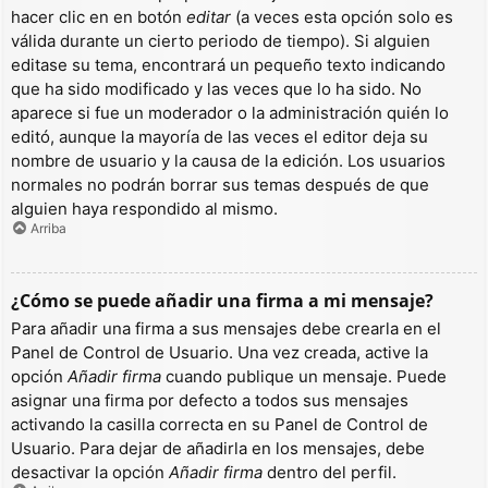
hacer clic en en botón
editar
(a veces esta opción solo es
válida durante un cierto periodo de tiempo). Si alguien
editase su tema, encontrará un pequeño texto indicando
que ha sido modificado y las veces que lo ha sido. No
aparece si fue un moderador o la administración quién lo
editó, aunque la mayoría de las veces el editor deja su
nombre de usuario y la causa de la edición. Los usuarios
normales no podrán borrar sus temas después de que
alguien haya respondido al mismo.
Arriba
¿Cómo se puede añadir una firma a mi mensaje?
Para añadir una firma a sus mensajes debe crearla en el
Panel de Control de Usuario. Una vez creada, active la
opción
Añadir firma
cuando publique un mensaje. Puede
asignar una firma por defecto a todos sus mensajes
activando la casilla correcta en su Panel de Control de
Usuario. Para dejar de añadirla en los mensajes, debe
desactivar la opción
Añadir firma
dentro del perfil.