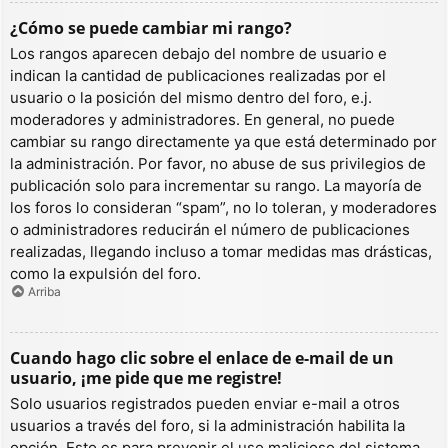
¿Cómo se puede cambiar mi rango?
Los rangos aparecen debajo del nombre de usuario e
indican la cantidad de publicaciones realizadas por el
usuario o la posición del mismo dentro del foro, e.j.
moderadores y administradores. En general, no puede
cambiar su rango directamente ya que está determinado por
la administración. Por favor, no abuse de sus privilegios de
publicación solo para incrementar su rango. La mayoría de
los foros lo consideran “spam”, no lo toleran, y moderadores
o administradores reducirán el número de publicaciones
realizadas, llegando incluso a tomar medidas mas drásticas,
como la expulsión del foro.
Arriba
Cuando hago clic sobre el enlace de e-mail de un
usuario, ¡me pide que me registre!
Solo usuarios registrados pueden enviar e-mail a otros
usuarios a través del foro, si la administración habilita la
opción. Esto es para prevenir el uso malicioso del sistema