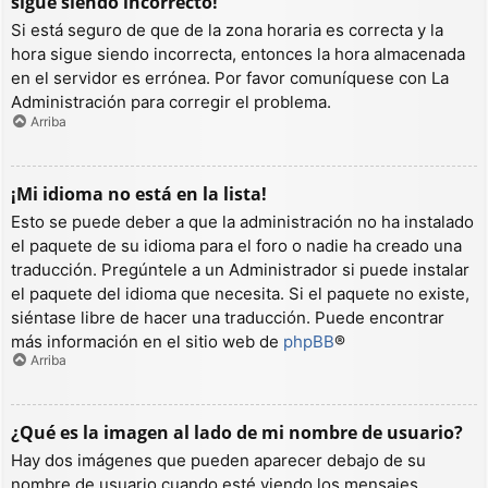
sigue siendo incorrecto!
Si está seguro de que de la zona horaria es correcta y la
hora sigue siendo incorrecta, entonces la hora almacenada
en el servidor es errónea. Por favor comuníquese con La
Administración para corregir el problema.
Arriba
¡Mi idioma no está en la lista!
Esto se puede deber a que la administración no ha instalado
el paquete de su idioma para el foro o nadie ha creado una
traducción. Pregúntele a un Administrador si puede instalar
el paquete del idioma que necesita. Si el paquete no existe,
siéntase libre de hacer una traducción. Puede encontrar
más información en el sitio web de
phpBB
®
Arriba
¿Qué es la imagen al lado de mi nombre de usuario?
Hay dos imágenes que pueden aparecer debajo de su
nombre de usuario cuando esté viendo los mensajes.