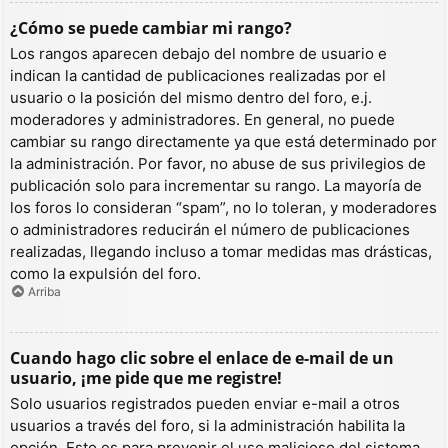
¿Cómo se puede cambiar mi rango?
Los rangos aparecen debajo del nombre de usuario e
indican la cantidad de publicaciones realizadas por el
usuario o la posición del mismo dentro del foro, e.j.
moderadores y administradores. En general, no puede
cambiar su rango directamente ya que está determinado por
la administración. Por favor, no abuse de sus privilegios de
publicación solo para incrementar su rango. La mayoría de
los foros lo consideran “spam”, no lo toleran, y moderadores
o administradores reducirán el número de publicaciones
realizadas, llegando incluso a tomar medidas mas drásticas,
como la expulsión del foro.
Arriba
Cuando hago clic sobre el enlace de e-mail de un
usuario, ¡me pide que me registre!
Solo usuarios registrados pueden enviar e-mail a otros
usuarios a través del foro, si la administración habilita la
opción. Esto es para prevenir el uso malicioso del sistema