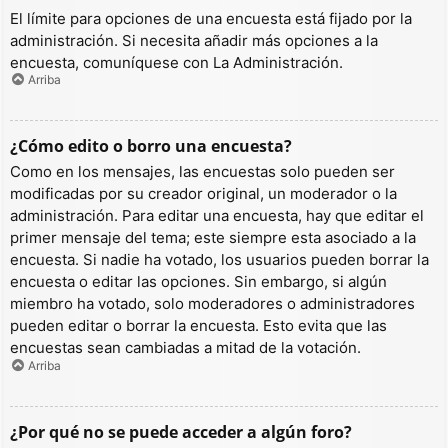
El límite para opciones de una encuesta está fijado por la
administración. Si necesita añadir más opciones a la
encuesta, comuníquese con La Administración.
Arriba
¿Cómo edito o borro una encuesta?
Como en los mensajes, las encuestas solo pueden ser
modificadas por su creador original, un moderador o la
administración. Para editar una encuesta, hay que editar el
primer mensaje del tema; este siempre esta asociado a la
encuesta. Si nadie ha votado, los usuarios pueden borrar la
encuesta o editar las opciones. Sin embargo, si algún
miembro ha votado, solo moderadores o administradores
pueden editar o borrar la encuesta. Esto evita que las
encuestas sean cambiadas a mitad de la votación.
Arriba
¿Por qué no se puede acceder a algún foro?