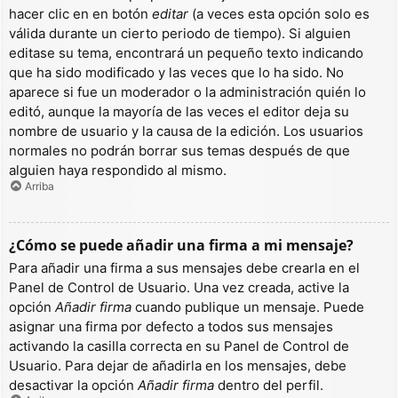
hacer clic en en botón
editar
(a veces esta opción solo es
válida durante un cierto periodo de tiempo). Si alguien
editase su tema, encontrará un pequeño texto indicando
que ha sido modificado y las veces que lo ha sido. No
aparece si fue un moderador o la administración quién lo
editó, aunque la mayoría de las veces el editor deja su
nombre de usuario y la causa de la edición. Los usuarios
normales no podrán borrar sus temas después de que
alguien haya respondido al mismo.
Arriba
¿Cómo se puede añadir una firma a mi mensaje?
Para añadir una firma a sus mensajes debe crearla en el
Panel de Control de Usuario. Una vez creada, active la
opción
Añadir firma
cuando publique un mensaje. Puede
asignar una firma por defecto a todos sus mensajes
activando la casilla correcta en su Panel de Control de
Usuario. Para dejar de añadirla en los mensajes, debe
desactivar la opción
Añadir firma
dentro del perfil.