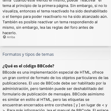
tema” cuando esté viendo el mismo, puede “reactivar” el
tema al principio de la primera página. Sin embargo, si no lo
visualiza, entonces el tema reactivado ha sido deshabilitado
o el tiempo para poder reactivarlo no ha sido alcanzado aún.
También es posible reactivar un tema respondiendo al
mismo, sin embargo, lea las reglas del foro antes de
hacerlo.
Arriba
Formatos y tipos de temas
¿Qué es el código BBCode?
BBcode es una implementación especial de HTML, ofrece
un gran control de formato de los objetos particulares de las
publicaciones. El uso de BBCode debe ser habilitado por la
administración, pero también puede ser deshabilitado del
formulario de publicación de mensajes. BBCode asimismo
es similar en estilo al HTML, pero las etiquetas se
encuentran encerrados entre corchetes [ y ] en lugar de < y
>. Para más información, lea el manual de BBCode. El enlace