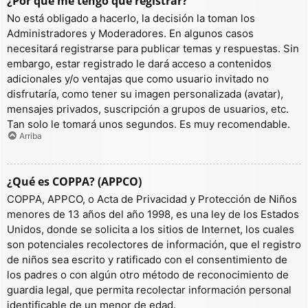
¿Por qué me tengo que registrar?
No está obligado a hacerlo, la decisión la toman los
Administradores y Moderadores. En algunos casos
necesitará registrarse para publicar temas y respuestas. Sin
embargo, estar registrado le dará acceso a contenidos
adicionales y/o ventajas que como usuario invitado no
disfrutaría, como tener su imagen personalizada (avatar),
mensajes privados, suscripción a grupos de usuarios, etc.
Tan solo le tomará unos segundos. Es muy recomendable.
Arriba
¿Qué es COPPA? (APPCO)
COPPA, APPCO, o Acta de Privacidad y Protección de Niños
menores de 13 años del año 1998, es una ley de los Estados
Unidos, donde se solicita a los sitios de Internet, los cuales
son potenciales recolectores de información, que el registro
de niños sea escrito y ratificado con el consentimiento de
los padres o con algún otro método de reconocimiento de
guardia legal, que permita recolectar información personal
identificable de un menor de edad.