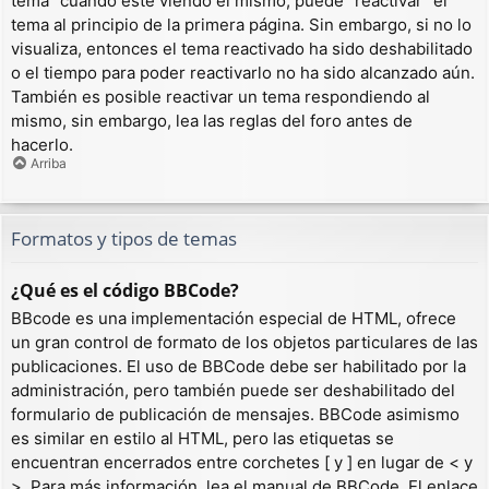
tema” cuando esté viendo el mismo, puede “reactivar” el
tema al principio de la primera página. Sin embargo, si no lo
visualiza, entonces el tema reactivado ha sido deshabilitado
o el tiempo para poder reactivarlo no ha sido alcanzado aún.
También es posible reactivar un tema respondiendo al
mismo, sin embargo, lea las reglas del foro antes de
hacerlo.
Arriba
Formatos y tipos de temas
¿Qué es el código BBCode?
BBcode es una implementación especial de HTML, ofrece
un gran control de formato de los objetos particulares de las
publicaciones. El uso de BBCode debe ser habilitado por la
administración, pero también puede ser deshabilitado del
formulario de publicación de mensajes. BBCode asimismo
es similar en estilo al HTML, pero las etiquetas se
encuentran encerrados entre corchetes [ y ] en lugar de < y
>. Para más información, lea el manual de BBCode. El enlace