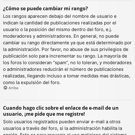
¿Cómo se puede cambiar mi rango?
Los rangos aparecen debajo del nombre de usuario e
indican la cantidad de publicaciones realizadas por el
usuario o la posición del mismo dentro del foro, e.j.
moderadores y administradores. En general, no puede
cambiar su rango directamente ya que está determinado por
la administración. Por favor, no abuse de sus privilegios de
publicación solo para incrementar su rango. La mayoría de
los foros lo consideran “spam”, no lo toleran, y moderadores
o administradores reducirán el número de publicaciones
realizadas, llegando incluso a tomar medidas mas drásticas,
como la expulsión del foro.
Arriba
Cuando hago clic sobre el enlace de e-mail de un
usuario, ¡me pide que me registre!
Solo usuarios registrados pueden enviar e-mail a otros
usuarios a través del foro, si la administración habilita la
opción. Esto es para prevenir el uso malicioso del sistema