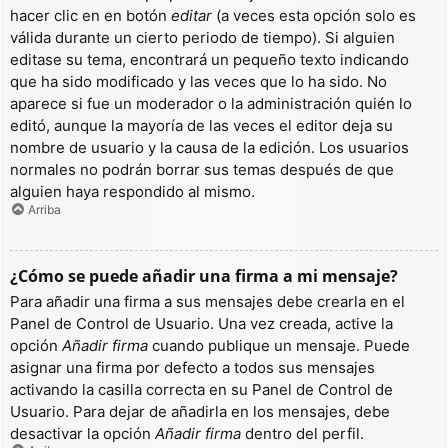
hacer clic en en botón
editar
(a veces esta opción solo es
válida durante un cierto periodo de tiempo). Si alguien
editase su tema, encontrará un pequeño texto indicando
que ha sido modificado y las veces que lo ha sido. No
aparece si fue un moderador o la administración quién lo
editó, aunque la mayoría de las veces el editor deja su
nombre de usuario y la causa de la edición. Los usuarios
normales no podrán borrar sus temas después de que
alguien haya respondido al mismo.
Arriba
¿Cómo se puede añadir una firma a mi mensaje?
Para añadir una firma a sus mensajes debe crearla en el
Panel de Control de Usuario. Una vez creada, active la
opción
Añadir firma
cuando publique un mensaje. Puede
asignar una firma por defecto a todos sus mensajes
activando la casilla correcta en su Panel de Control de
Usuario. Para dejar de añadirla en los mensajes, debe
desactivar la opción
Añadir firma
dentro del perfil.