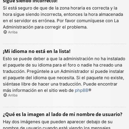
sigue siendo incorrecto!
Si está seguro de que de la zona horaria es correcta y la
hora sigue siendo incorrecta, entonces la hora almacenada
en el servidor es errónea. Por favor comuníquese con La
Administración para corregir el problema.
Arriba
¡Mi idioma no está en la lista!
Esto se puede deber a que la administración no ha instalado
el paquete de su idioma para el foro o nadie ha creado una
traducción. Pregúntele a un Administrador si puede instalar
el paquete del idioma que necesita. Si el paquete no existe,
siéntase libre de hacer una traducción. Puede encontrar
más información en el sitio web de
phpBB
®
Arriba
¿Qué es la imagen al lado de mi nombre de usuario?
Hay dos imágenes que pueden aparecer debajo de su
nombre de usuario cuando esté viendo los mensajes.