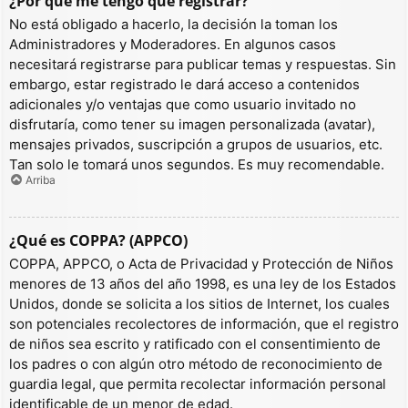
¿Por qué me tengo que registrar?
No está obligado a hacerlo, la decisión la toman los
Administradores y Moderadores. En algunos casos
necesitará registrarse para publicar temas y respuestas. Sin
embargo, estar registrado le dará acceso a contenidos
adicionales y/o ventajas que como usuario invitado no
disfrutaría, como tener su imagen personalizada (avatar),
mensajes privados, suscripción a grupos de usuarios, etc.
Tan solo le tomará unos segundos. Es muy recomendable.
Arriba
¿Qué es COPPA? (APPCO)
COPPA, APPCO, o Acta de Privacidad y Protección de Niños
menores de 13 años del año 1998, es una ley de los Estados
Unidos, donde se solicita a los sitios de Internet, los cuales
son potenciales recolectores de información, que el registro
de niños sea escrito y ratificado con el consentimiento de
los padres o con algún otro método de reconocimiento de
guardia legal, que permita recolectar información personal
identificable de un menor de edad.