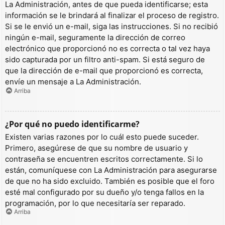
La Administración, antes de que pueda identificarse; esta
información se le brindará al finalizar el proceso de registro.
Si se le envió un e-mail, siga las instrucciones. Si no recibió
ningún e-mail, seguramente la dirección de correo
electrónico que proporcionó no es correcta o tal vez haya
sido capturada por un filtro anti-spam. Si está seguro de
que la dirección de e-mail que proporcionó es correcta,
envíe un mensaje a La Administración.
Arriba
¿Por qué no puedo identificarme?
Existen varias razones por lo cuál esto puede suceder.
Primero, asegúrese de que su nombre de usuario y
contraseña se encuentren escritos correctamente. Si lo
están, comuníquese con La Administración para asegurarse
de que no ha sido excluido. También es posible que el foro
esté mal configurado por su dueño y/o tenga fallos en la
programación, por lo que necesitaría ser reparado.
Arriba