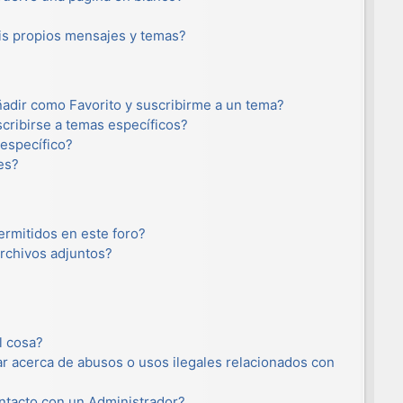
s propios mensajes y temas?
añadir como Favorito y suscribirme a un tema?
cribirse a temas específicos?
específico?
es?
ermitidos en este foro?
rchivos adjuntos?
l cosa?
r acerca de abusos o usos ilegales relacionados con
tacto con un Administrador?