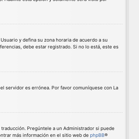
e Usuario y defina su zona horaria de acuerdo a su
erencias, debe estar registrado. Si no lo está, este es
n el servidor es errónea. Por favor comuníquese con La
a traducción. Pregúntele a un Administrador si puede
ontrar más información en el sitio web de
phpBB
®