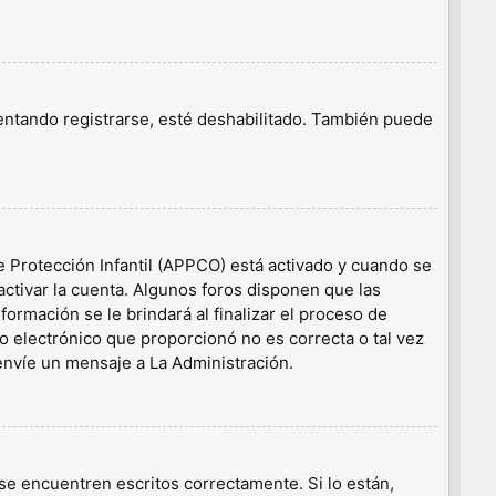
tentando registrarse, esté deshabilitado. También puede
e Protección Infantil (APPCO) está activado y cuando se
ctivar la cuenta. Algunos foros disponen que las
ormación se le brindará al finalizar el proceso de
eo electrónico que proporcionó no es correcta o tal vez
 envíe un mensaje a La Administración.
e encuentren escritos correctamente. Si lo están,