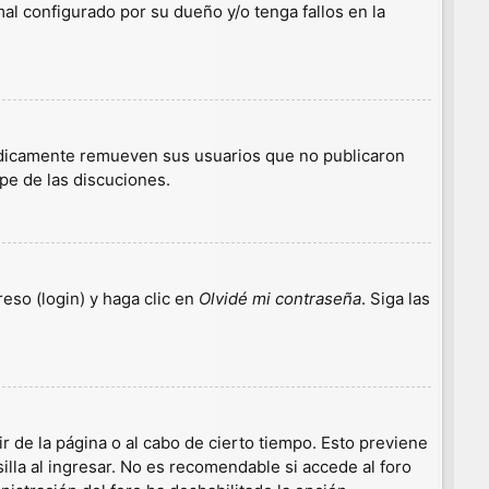
l configurado por su dueño y/o tenga fallos en la
iódicamente remueven sus usuarios que no publicaron
ipe de las discuciones.
eso (login) y haga clic en
Olvidé mi contraseña
. Siga las
r de la página o al cabo de cierto tiempo. Esto previene
lla al ingresar. No es recomendable si accede al foro