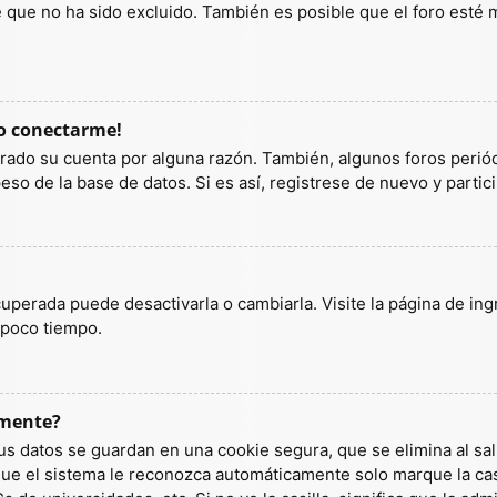
ue no ha sido excluido. También es posible que el foro esté ma
do conectarme!
orrado su cuenta por alguna razón. También, algunos foros per
so de la base de datos. Si es así, registrese de nuevo y partic
uperada puede desactivarla o cambiarla. Visite la página de ingr
 poco tiempo.
amente?
us datos se guardan en una cookie segura, que se elimina al sali
ue el sistema le reconozca automáticamente solo marque la casi