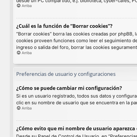
desde un PC compartido, e.j. biblioteca, cyber-cafés, PCs
Arriba
¿Cuál es la función de “Borrar cookies”?
“Borrar cookies” borra las cookies creadas por phpBB, l
cookies proveen funciones como leer el seguimiento de l
ingreso o salida del foro, borrar las cookies seguramen
Arriba
Preferencias de usuario y configuraciones
¿Cómo se puede cambiar mi configuración?
Si es un usuario registrado, todos sus datos y configur
clic en su nombre de usuario que se encuentra en la par
Arriba
¿Cómo evito que mi nombre de usuario aparezca e
Desde su Panel de Control de Usuario, en “Preferencias