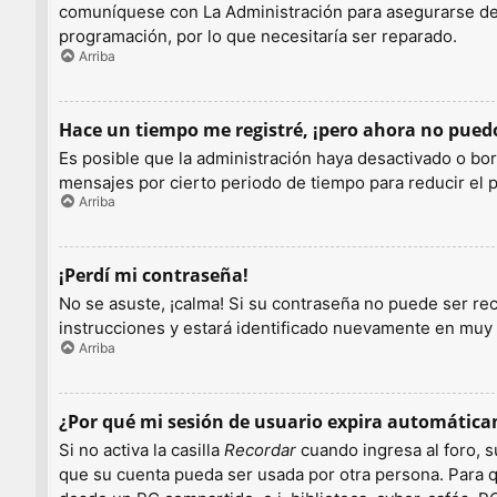
comuníquese con La Administración para asegurarse de q
programación, por lo que necesitaría ser reparado.
Arriba
Hace un tiempo me registré, ¡pero ahora no pue
Es posible que la administración haya desactivado o b
mensajes por cierto periodo de tiempo para reducir el pe
Arriba
¡Perdí mi contraseña!
No se asuste, ¡calma! Si su contraseña no puede ser rec
instrucciones y estará identificado nuevamente en muy
Arriba
¿Por qué mi sesión de usuario expira automátic
Si no activa la casilla
Recordar
cuando ingresa al foro, s
que su cuenta pueda ser usada por otra persona. Para q