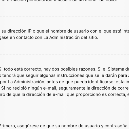
 su dirección IP o que el nombre de usuario con el que está in
gase en contacto con La Administración del sitio.
i todo está correcto, hay dos posibles razones. Si el Sistema d
tendrá que seguir algunas instrucciones que se le darán para a
or La Administración, antes de que pueda identificarse; esta inf
es. Si no recibió ningún e-mail, seguramente la dirección de corr
guro de que la dirección de e-mail que proporcionó es correcta,
 Primero, asegúrese de que su nombre de usuario y contraseña s