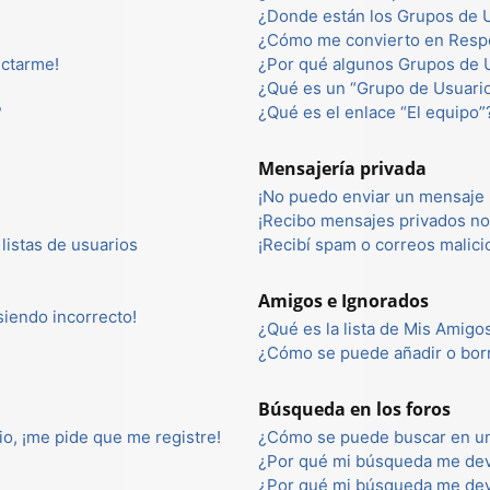
¿Donde están los Grupos de U
¿Cómo me convierto en Resp
ectarme!
¿Por qué algunos Grupos de U
¿Qué es un “Grupo de Usuari
?
¿Qué es el enlace “El equipo”
Mensajería privada
¡No puedo enviar un mensaje 
¡Recibo mensajes privados n
listas de usuarios
¡Recibí spam o correos malici
Amigos e Ignorados
 siendo incorrecto!
¿Qué es la lista de Mis Amigo
¿Cómo se puede añadir o borr
Búsqueda en los foros
io, ¡me pide que me registre!
¿Cómo se puede buscar en un
¿Por qué mi búsqueda me dev
¿Por qué mi búsqueda me dev