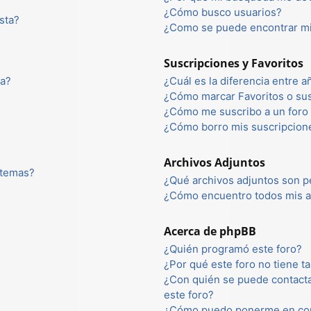
¿Cómo busco usuarios?
sta?
¿Como se puede encontrar mi
Suscripciones y Favoritos
ta?
¿Cuál es la diferencia entre 
¿Cómo marcar Favoritos o sus
¿Cómo me suscribo a un foro 
¿Cómo borro mis suscripcion
Archivos Adjuntos
 temas?
¿Qué archivos adjuntos son p
¿Cómo encuentro todos mis a
Acerca de phpBB
¿Quién programó este foro?
¿Por qué este foro no tiene ta
¿Con quién se puede contacta
este foro?
¿Cómo puedo ponerme en con