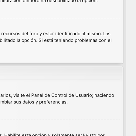
nistración del foro ha deshabilitado la opción.
ecursos del foro y estar identificado al mismo. Las
ilitado la opción. Si está teniendo problemas con el
arlos, visite el Panel de Control de Usuario; haciendo
ambiar sus datos y preferencias.
s
. Habilite esta opción y solamente será visto por