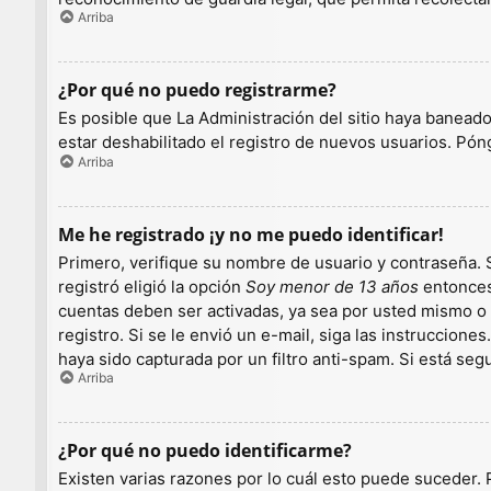
Arriba
¿Por qué no puedo registrarme?
Es posible que La Administración del sitio haya baneado
estar deshabilitado el registro de nuevos usuarios. Pón
Arriba
Me he registrado ¡y no me puedo identificar!
Primero, verifique su nombre de usuario y contraseña. S
registró eligió la opción
Soy menor de 13 años
entonces 
cuentas deben ser activadas, ya sea por usted mismo o p
registro. Si se le envió un e-mail, siga las instruccion
haya sido capturada por un filtro anti-spam. Si está se
Arriba
¿Por qué no puedo identificarme?
Existen varias razones por lo cuál esto puede suceder.