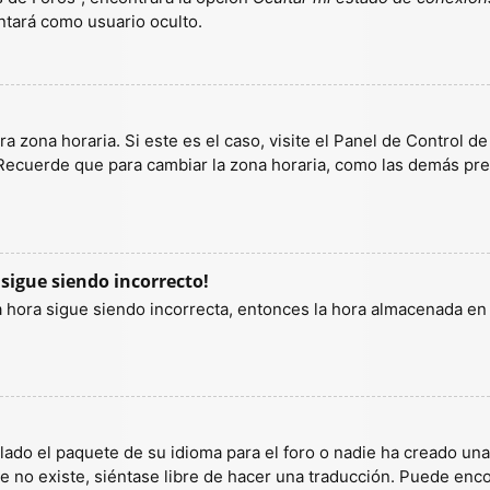
tará como usuario oculto.
a zona horaria. Si este es el caso, visite el Panel de Control d
 Recuerde que para cambiar la zona horaria, como las demás pref
 sigue siendo incorrecto!
la hora sigue siendo incorrecta, entonces la hora almacenada e
lado el paquete de su idioma para el foro o nadie ha creado un
ete no existe, siéntase libre de hacer una traducción. Puede enc