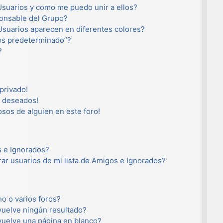
suarios y como me puedo unir a ellos?
onsable del Grupo?
suarios aparecen en diferentes colores?
os predeterminado”?
?
privado!
o deseados!
osos de alguien en este foro!
s e Ignorados?
ar usuarios de mi lista de Amigos e Ignorados?
o o varios foros?
uelve ningún resultado?
uelve una página en blanco?