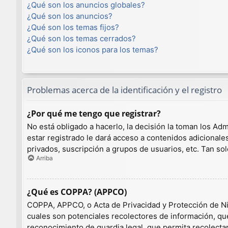
¿Qué son los anuncios globales?
¿Qué son los anuncios?
¿Qué son los temas fijos?
¿Qué son los temas cerrados?
¿Qué son los iconos para los temas?
Problemas acerca de la identificación y el registro
¿Por qué me tengo que registrar?
No está obligado a hacerlo, la decisión la toman los A
estar registrado le dará acceso a contenidos adicionale
privados, suscripción a grupos de usuarios, etc. Tan 
Arriba
¿Qué es COPPA? (APPCO)
COPPA, APPCO, o Acta de Privacidad y Protección de Niño
cuales son potenciales recolectores de información, que
reconocimiento de guardia legal, que permita recolecta