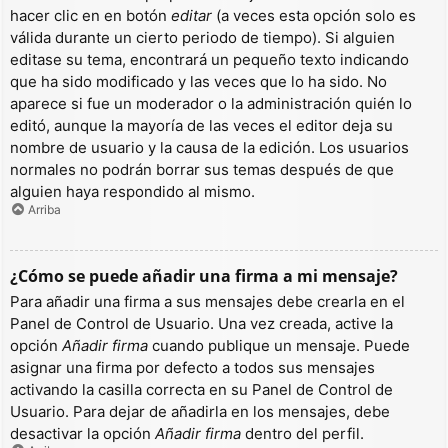
hacer clic en en botón
editar
(a veces esta opción solo es
válida durante un cierto periodo de tiempo). Si alguien
editase su tema, encontrará un pequeño texto indicando
que ha sido modificado y las veces que lo ha sido. No
aparece si fue un moderador o la administración quién lo
editó, aunque la mayoría de las veces el editor deja su
nombre de usuario y la causa de la edición. Los usuarios
normales no podrán borrar sus temas después de que
alguien haya respondido al mismo.
Arriba
¿Cómo se puede añadir una firma a mi mensaje?
Para añadir una firma a sus mensajes debe crearla en el
Panel de Control de Usuario. Una vez creada, active la
opción
Añadir firma
cuando publique un mensaje. Puede
asignar una firma por defecto a todos sus mensajes
activando la casilla correcta en su Panel de Control de
Usuario. Para dejar de añadirla en los mensajes, debe
desactivar la opción
Añadir firma
dentro del perfil.