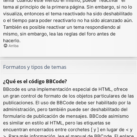
tema” cuando esté viendo el mismo, puede “reactivar” el
tema al principio de la primera página. Sin embargo, si no lo
visualiza, entonces el tema reactivado ha sido deshabilitado
o el tiempo para poder reactivarlo no ha sido alcanzado aún.
También es posible reactivar un tema respondiendo al
mismo, sin embargo, lea las reglas del foro antes de
hacerlo.
Arriba
Formatos y tipos de temas
¿Qué es el código BBCode?
BBcode es una implementación especial de HTML, ofrece
un gran control de formato de los objetos particulares de las
publicaciones. El uso de BBCode debe ser habilitado por la
administración, pero también puede ser deshabilitado del
formulario de publicación de mensajes. BBCode asimismo
es similar en estilo al HTML, pero las etiquetas se
encuentran encerrados entre corchetes [ y ] en lugar de < y
>. Para más información, lea el manual de BBCode. El enlace