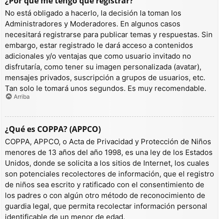
¿Por qué me tengo que registrar?
No está obligado a hacerlo, la decisión la toman los
Administradores y Moderadores. En algunos casos
necesitará registrarse para publicar temas y respuestas. Sin
embargo, estar registrado le dará acceso a contenidos
adicionales y/o ventajas que como usuario invitado no
disfrutaría, como tener su imagen personalizada (avatar),
mensajes privados, suscripción a grupos de usuarios, etc.
Tan solo le tomará unos segundos. Es muy recomendable.
Arriba
¿Qué es COPPA? (APPCO)
COPPA, APPCO, o Acta de Privacidad y Protección de Niños
menores de 13 años del año 1998, es una ley de los Estados
Unidos, donde se solicita a los sitios de Internet, los cuales
son potenciales recolectores de información, que el registro
de niños sea escrito y ratificado con el consentimiento de
los padres o con algún otro método de reconocimiento de
guardia legal, que permita recolectar información personal
identificable de un menor de edad.