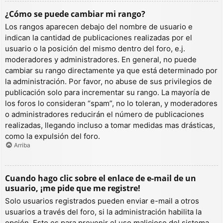
¿Cómo se puede cambiar mi rango?
Los rangos aparecen debajo del nombre de usuario e
indican la cantidad de publicaciones realizadas por el
usuario o la posición del mismo dentro del foro, e.j.
moderadores y administradores. En general, no puede
cambiar su rango directamente ya que está determinado por
la administración. Por favor, no abuse de sus privilegios de
publicación solo para incrementar su rango. La mayoría de
los foros lo consideran “spam”, no lo toleran, y moderadores
o administradores reducirán el número de publicaciones
realizadas, llegando incluso a tomar medidas mas drásticas,
como la expulsión del foro.
Arriba
Cuando hago clic sobre el enlace de e-mail de un
usuario, ¡me pide que me registre!
Solo usuarios registrados pueden enviar e-mail a otros
usuarios a través del foro, si la administración habilita la
opción. Esto es para prevenir el uso malicioso del sistema