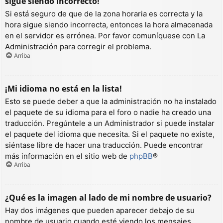
sigue siendo incorrecto!
Si está seguro de que de la zona horaria es correcta y la
hora sigue siendo incorrecta, entonces la hora almacenada
en el servidor es errónea. Por favor comuníquese con La
Administración para corregir el problema.
Arriba
¡Mi idioma no está en la lista!
Esto se puede deber a que la administración no ha instalado
el paquete de su idioma para el foro o nadie ha creado una
traducción. Pregúntele a un Administrador si puede instalar
el paquete del idioma que necesita. Si el paquete no existe,
siéntase libre de hacer una traducción. Puede encontrar
más información en el sitio web de
phpBB
®
Arriba
¿Qué es la imagen al lado de mi nombre de usuario?
Hay dos imágenes que pueden aparecer debajo de su
nombre de usuario cuando esté viendo los mensajes.