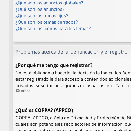
¿Qué son los anuncios globales?
¿Qué son los anuncios?
¿Qué son los temas fijos?
¿Qué son los temas cerrados?
¿Qué son los iconos para los temas?
Problemas acerca de la identificación y el registro
¿Por qué me tengo que registrar?
No está obligado a hacerlo, la decisión la toman los A
estar registrado le dará acceso a contenidos adicionale
privados, suscripción a grupos de usuarios, etc. Tan 
Arriba
¿Qué es COPPA? (APPCO)
COPPA, APPCO, o Acta de Privacidad y Protección de Niño
cuales son potenciales recolectores de información, que
reconocimiento de guardia legal, que permita recolecta