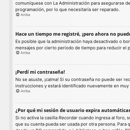
comuníquese con La Administración para asegurarse de q
programación, por lo que necesitaría ser reparado.
Arriba
Hace un tiempo me registré, ¡pero ahora no pue
Es posible que la administración haya desactivado o b
mensajes por cierto periodo de tiempo para reducir el pe
Arriba
¡Perdí mi contraseña!
No se asuste, ¡calma! Si su contraseña no puede ser rec
instrucciones y estará identificado nuevamente en muy
Arriba
¿Por qué mi sesión de usuario expira automátic
Si no activa la casilla
Recordar
cuando ingresa al foro, s
que su cuenta pueda ser usada por otra persona. Para q