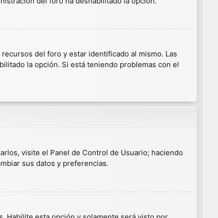
nistración del foro ha deshabilitado la opción.
ecursos del foro y estar identificado al mismo. Las
ilitado la opción. Si está teniendo problemas con el
arlos, visite el Panel de Control de Usuario; haciendo
ambiar sus datos y preferencias.
s
. Habilite esta opción y solamente será visto por