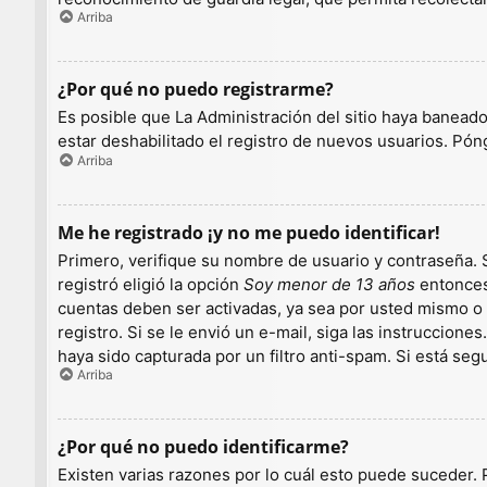
Arriba
¿Por qué no puedo registrarme?
Es posible que La Administración del sitio haya baneado
estar deshabilitado el registro de nuevos usuarios. Pón
Arriba
Me he registrado ¡y no me puedo identificar!
Primero, verifique su nombre de usuario y contraseña. S
registró eligió la opción
Soy menor de 13 años
entonces 
cuentas deben ser activadas, ya sea por usted mismo o p
registro. Si se le envió un e-mail, siga las instruccion
haya sido capturada por un filtro anti-spam. Si está se
Arriba
¿Por qué no puedo identificarme?
Existen varias razones por lo cuál esto puede suceder.