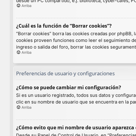
desde un PC compartido, e.j. biblioteca, cyber-cafés, PCs
Arriba
¿Cuál es la función de “Borrar cookies”?
“Borrar cookies” borra las cookies creadas por phpBB, l
cookies proveen funciones como leer el seguimiento de l
ingreso o salida del foro, borrar las cookies seguramen
Arriba
Preferencias de usuario y configuraciones
¿Cómo se puede cambiar mi configuración?
Si es un usuario registrado, todos sus datos y configur
clic en su nombre de usuario que se encuentra en la par
Arriba
¿Cómo evito que mi nombre de usuario aparezca e
Desde su Panel de Control de Usuario, en “Preferencias