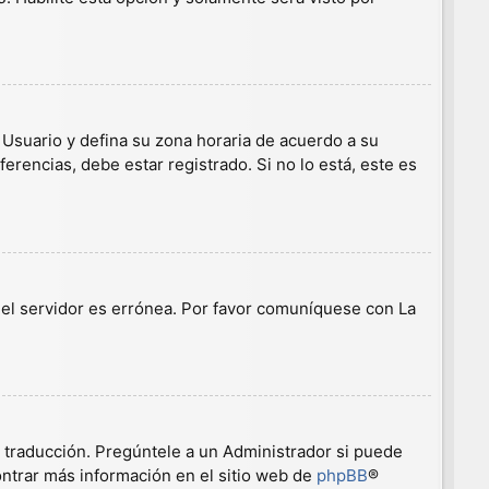
e Usuario y defina su zona horaria de acuerdo a su
erencias, debe estar registrado. Si no lo está, este es
n el servidor es errónea. Por favor comuníquese con La
a traducción. Pregúntele a un Administrador si puede
ontrar más información en el sitio web de
phpBB
®