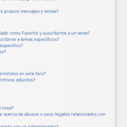
s propios mensajes y temas?
añadir como Favorito y suscribirme a un tema?
cribirse a temas específicos?
específico?
es?
ermitidos en este foro?
rchivos adjuntos?
l cosa?
r acerca de abusos o usos ilegales relacionados con
tacto con un Administrador?