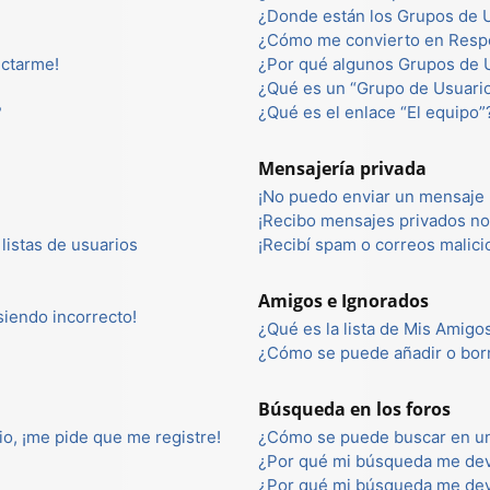
¿Donde están los Grupos de U
¿Cómo me convierto en Resp
ectarme!
¿Por qué algunos Grupos de U
¿Qué es un “Grupo de Usuari
?
¿Qué es el enlace “El equipo”
Mensajería privada
¡No puedo enviar un mensaje 
¡Recibo mensajes privados n
listas de usuarios
¡Recibí spam o correos malici
Amigos e Ignorados
 siendo incorrecto!
¿Qué es la lista de Mis Amigo
¿Cómo se puede añadir o borr
Búsqueda en los foros
io, ¡me pide que me registre!
¿Cómo se puede buscar en un
¿Por qué mi búsqueda me dev
¿Por qué mi búsqueda me dev