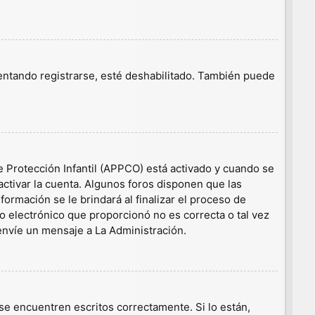
tentando registrarse, esté deshabilitado. También puede
e Protección Infantil (APPCO) está activado y cuando se
ctivar la cuenta. Algunos foros disponen que las
ormación se le brindará al finalizar el proceso de
eo electrónico que proporcionó no es correcta o tal vez
 envíe un mensaje a La Administración.
e encuentren escritos correctamente. Si lo están,