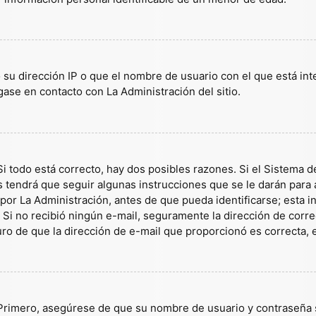
 su dirección IP o que el nombre de usuario con el que está in
gase en contacto con La Administración del sitio.
i todo está correcto, hay dos posibles razones. Si el Sistema d
tendrá que seguir algunas instrucciones que se le darán para a
or La Administración, antes de que pueda identificarse; esta inf
es. Si no recibió ningún e-mail, seguramente la dirección de corr
guro de que la dirección de e-mail que proporcionó es correcta,
 Primero, asegúrese de que su nombre de usuario y contraseña s