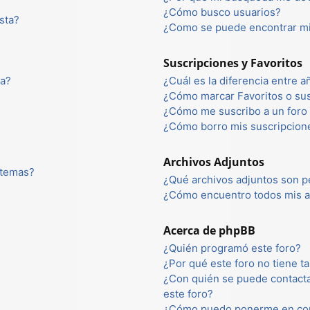
¿Cómo busco usuarios?
sta?
¿Como se puede encontrar mi
Suscripciones y Favoritos
ta?
¿Cuál es la diferencia entre 
¿Cómo marcar Favoritos o sus
¿Cómo me suscribo a un foro 
¿Cómo borro mis suscripcion
Archivos Adjuntos
 temas?
¿Qué archivos adjuntos son p
¿Cómo encuentro todos mis a
Acerca de phpBB
¿Quién programó este foro?
¿Por qué este foro no tiene ta
¿Con quién se puede contacta
este foro?
¿Cómo puedo ponerme en con