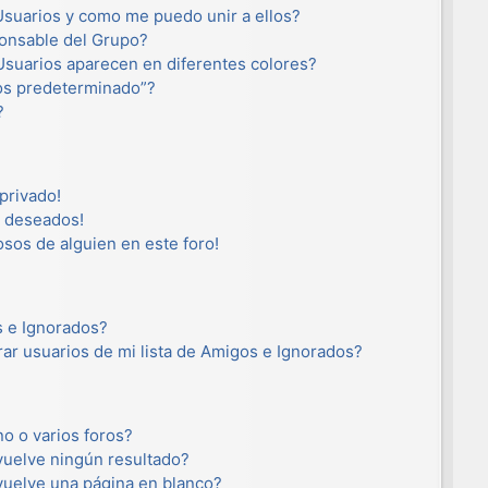
suarios y como me puedo unir a ellos?
onsable del Grupo?
suarios aparecen en diferentes colores?
os predeterminado”?
?
privado!
o deseados!
osos de alguien en este foro!
s e Ignorados?
ar usuarios de mi lista de Amigos e Ignorados?
o o varios foros?
uelve ningún resultado?
uelve una página en blanco?