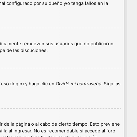
l configurado por su dueño y/o tenga fallos en la
iódicamente remueven sus usuarios que no publicaron
ipe de las discuciones.
eso (login) y haga clic en
Olvidé mi contraseña
. Siga las
r de la página o al cabo de cierto tiempo. Esto previene
lla al ingresar. No es recomendable si accede al foro