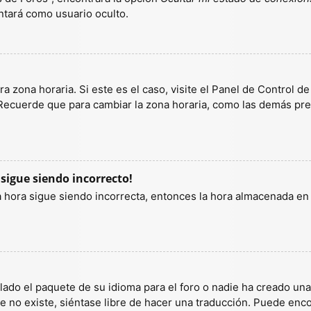
tará como usuario oculto.
a zona horaria. Si este es el caso, visite el Panel de Control d
 Recuerde que para cambiar la zona horaria, como las demás pref
 sigue siendo incorrecto!
la hora sigue siendo incorrecta, entonces la hora almacenada e
lado el paquete de su idioma para el foro o nadie ha creado un
ete no existe, siéntase libre de hacer una traducción. Puede enc