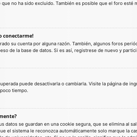
ue no ha sido excluido. También es posible que el foro esté ma
do conectarme!
orrado su cuenta por alguna razón. También, algunos foros per
so de la base de datos. Si es así, registrese de nuevo y partic
uperada puede desactivarla o cambiarla. Visite la página de ingr
 poco tiempo.
amente?
us datos se guardan en una cookie segura, que se elimina al sali
ue el sistema le reconozca automáticamente solo marque la casi