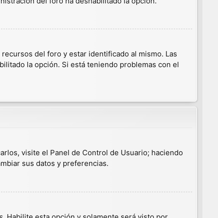
nistración del foro ha deshabilitado la opción.
ecursos del foro y estar identificado al mismo. Las
ilitado la opción. Si está teniendo problemas con el
arlos, visite el Panel de Control de Usuario; haciendo
ambiar sus datos y preferencias.
s
. Habilite esta opción y solamente será visto por