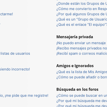
¿Donde están los Grupos de U
¿Cómo me convierto en Resp
ectarme!
¿Por qué algunos Grupos de U
¿Qué es un “Grupo de Usuari
?
¿Qué es el enlace “El equipo”
Mensajería privada
¡No puedo enviar un mensaje 
¡Recibo mensajes privados n
listas de usuarios
¡Recibí spam o correos malici
Amigos e Ignorados
 siendo incorrecto!
¿Qué es la lista de Mis Amigo
¿Cómo se puede añadir o borr
Búsqueda en los foros
io, ¡me pide que me registre!
¿Cómo se puede buscar en un
¿Por qué mi búsqueda me dev
¿Por qué mi búsqueda me dev