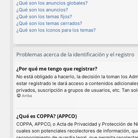
¿Qué son los anuncios globales?
¿Qué son los anuncios?
¿Qué son los temas fijos?
¿Qué son los temas cerrados?
¿Qué son los iconos para los temas?
Problemas acerca de la identificación y el registro
¿Por qué me tengo que registrar?
No está obligado a hacerlo, la decisión la toman los A
estar registrado le dará acceso a contenidos adicionale
privados, suscripción a grupos de usuarios, etc. Tan 
Arriba
¿Qué es COPPA? (APPCO)
COPPA, APPCO, o Acta de Privacidad y Protección de Niño
cuales son potenciales recolectores de información, que
reconocimiento de guardia legal, que permita recolecta