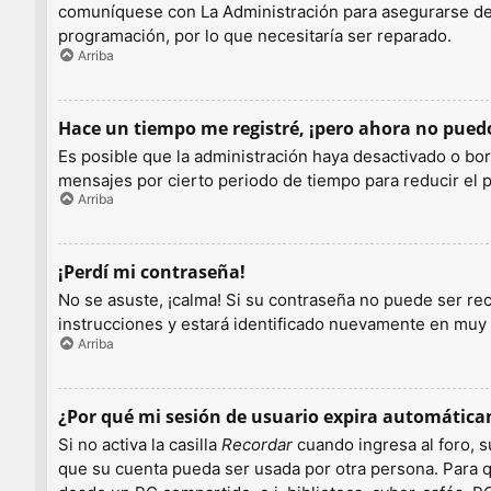
comuníquese con La Administración para asegurarse de q
programación, por lo que necesitaría ser reparado.
Arriba
Hace un tiempo me registré, ¡pero ahora no pue
Es posible que la administración haya desactivado o b
mensajes por cierto periodo de tiempo para reducir el pe
Arriba
¡Perdí mi contraseña!
No se asuste, ¡calma! Si su contraseña no puede ser rec
instrucciones y estará identificado nuevamente en muy
Arriba
¿Por qué mi sesión de usuario expira automátic
Si no activa la casilla
Recordar
cuando ingresa al foro, s
que su cuenta pueda ser usada por otra persona. Para q