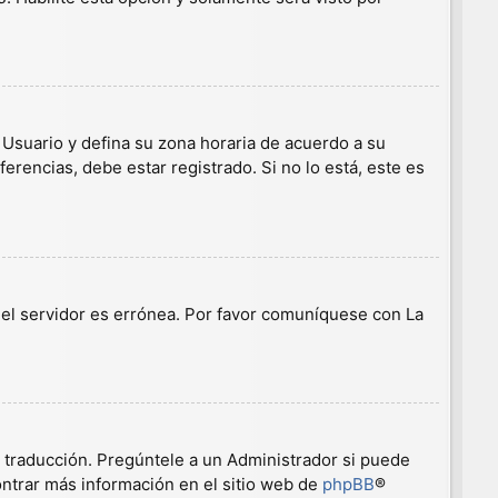
e Usuario y defina su zona horaria de acuerdo a su
erencias, debe estar registrado. Si no lo está, este es
n el servidor es errónea. Por favor comuníquese con La
a traducción. Pregúntele a un Administrador si puede
ontrar más información en el sitio web de
phpBB
®