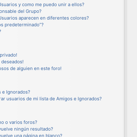
suarios y como me puedo unir a ellos?
onsable del Grupo?
suarios aparecen en diferentes colores?
os predeterminado”?
?
privado!
o deseados!
osos de alguien en este foro!
s e Ignorados?
ar usuarios de mi lista de Amigos e Ignorados?
o o varios foros?
uelve ningún resultado?
uelve una página en blanco?