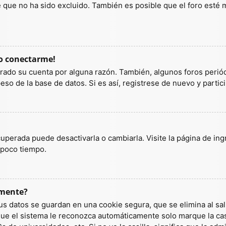
ue no ha sido excluido. También es posible que el foro esté ma
do conectarme!
orrado su cuenta por alguna razón. También, algunos foros per
so de la base de datos. Si es así, registrese de nuevo y partic
uperada puede desactivarla o cambiarla. Visite la página de ingr
 poco tiempo.
amente?
us datos se guardan en una cookie segura, que se elimina al sali
ue el sistema le reconozca automáticamente solo marque la casi