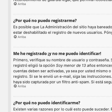
Arriba
¿Por qué no puedo registrarme?
Es posible que La Administración del sitio haya baneado
estar deshabilitado el registro de nuevos usuarios. Pón
Arriba
Me he registrado ¡y no me puedo identificar!
Primero, verifique su nombre de usuario y contraseña. S
registró eligió la opción
Soy menor de 13 años
entonces 
cuentas deben ser activadas, ya sea por usted mismo o p
registro. Si se le envió un e-mail, siga las instruccion
haya sido capturada por un filtro anti-spam. Si está se
Arriba
¿Por qué no puedo identificarme?
Existen varias razones por lo cuál esto puede suceder.