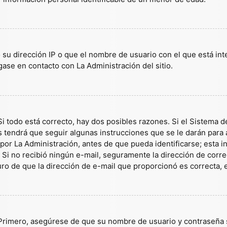
 su dirección IP o que el nombre de usuario con el que está in
gase en contacto con La Administración del sitio.
i todo está correcto, hay dos posibles razones. Si el Sistema d
tendrá que seguir algunas instrucciones que se le darán para a
or La Administración, antes de que pueda identificarse; esta inf
es. Si no recibió ningún e-mail, seguramente la dirección de corr
guro de que la dirección de e-mail que proporcionó es correcta,
 Primero, asegúrese de que su nombre de usuario y contraseña s