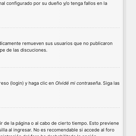
l configurado por su dueño y/o tenga fallos en la
iódicamente remueven sus usuarios que no publicaron
ipe de las discuciones.
eso (login) y haga clic en
Olvidé mi contraseña
. Siga las
r de la página o al cabo de cierto tiempo. Esto previene
lla al ingresar. No es recomendable si accede al foro