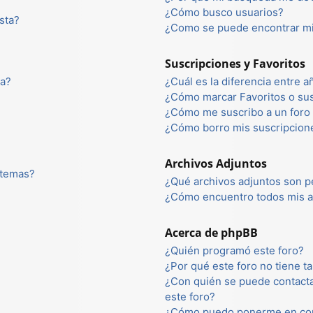
¿Cómo busco usuarios?
sta?
¿Como se puede encontrar mi
Suscripciones y Favoritos
ta?
¿Cuál es la diferencia entre 
¿Cómo marcar Favoritos o sus
¿Cómo me suscribo a un foro 
¿Cómo borro mis suscripcion
Archivos Adjuntos
 temas?
¿Qué archivos adjuntos son p
¿Cómo encuentro todos mis a
Acerca de phpBB
¿Quién programó este foro?
¿Por qué este foro no tiene ta
¿Con quién se puede contacta
este foro?
¿Cómo puedo ponerme en con