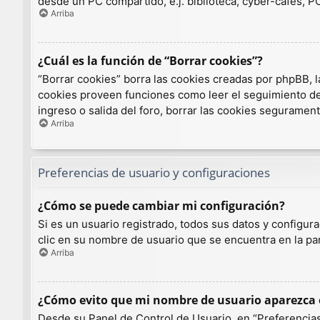
desde un PC compartido, e.j. biblioteca, cyber-cafés, PCs
Arriba
¿Cuál es la función de “Borrar cookies”?
“Borrar cookies” borra las cookies creadas por phpBB, l
cookies proveen funciones como leer el seguimiento de l
ingreso o salida del foro, borrar las cookies seguramen
Arriba
Preferencias de usuario y configuraciones
¿Cómo se puede cambiar mi configuración?
Si es un usuario registrado, todos sus datos y configur
clic en su nombre de usuario que se encuentra en la par
Arriba
¿Cómo evito que mi nombre de usuario aparezca e
Desde su Panel de Control de Usuario, en “Preferencias