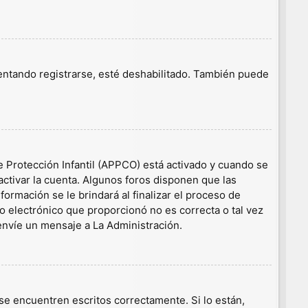
tentando registrarse, esté deshabilitado. También puede
e Protección Infantil (APPCO) está activado y cuando se
ctivar la cuenta. Algunos foros disponen que las
ormación se le brindará al finalizar el proceso de
eo electrónico que proporcionó no es correcta o tal vez
 envíe un mensaje a La Administración.
e encuentren escritos correctamente. Si lo están,