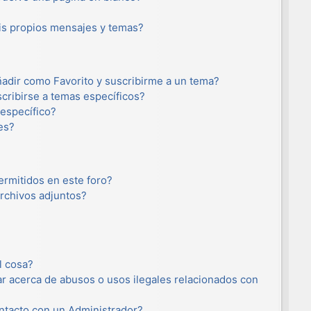
s propios mensajes y temas?
añadir como Favorito y suscribirme a un tema?
cribirse a temas específicos?
específico?
es?
ermitidos en este foro?
rchivos adjuntos?
l cosa?
r acerca de abusos o usos ilegales relacionados con
tacto con un Administrador?