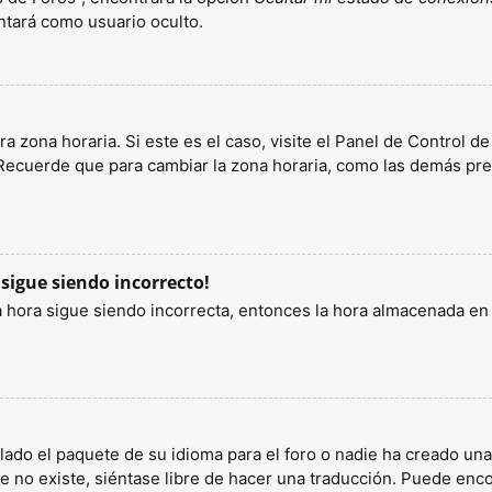
tará como usuario oculto.
a zona horaria. Si este es el caso, visite el Panel de Control d
 Recuerde que para cambiar la zona horaria, como las demás pref
 sigue siendo incorrecto!
la hora sigue siendo incorrecta, entonces la hora almacenada e
lado el paquete de su idioma para el foro o nadie ha creado un
ete no existe, siéntase libre de hacer una traducción. Puede enc