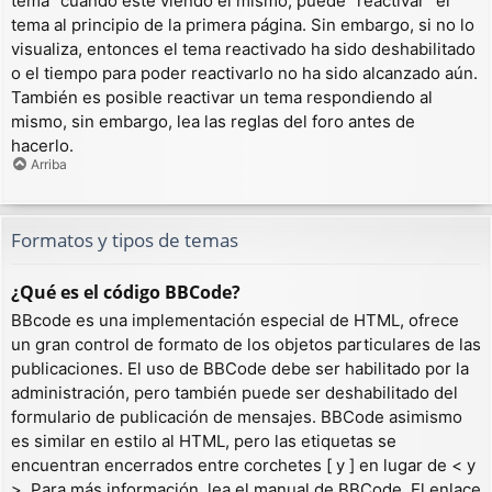
tema” cuando esté viendo el mismo, puede “reactivar” el
tema al principio de la primera página. Sin embargo, si no lo
visualiza, entonces el tema reactivado ha sido deshabilitado
o el tiempo para poder reactivarlo no ha sido alcanzado aún.
También es posible reactivar un tema respondiendo al
mismo, sin embargo, lea las reglas del foro antes de
hacerlo.
Arriba
Formatos y tipos de temas
¿Qué es el código BBCode?
BBcode es una implementación especial de HTML, ofrece
un gran control de formato de los objetos particulares de las
publicaciones. El uso de BBCode debe ser habilitado por la
administración, pero también puede ser deshabilitado del
formulario de publicación de mensajes. BBCode asimismo
es similar en estilo al HTML, pero las etiquetas se
encuentran encerrados entre corchetes [ y ] en lugar de < y
>. Para más información, lea el manual de BBCode. El enlace