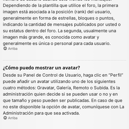
Dependiendo de la plantilla que utilice el foro, la primera
imagen está asociada a la posición (rank) del usuario,
generalmente en forma de estrellas, bloques o puntos,
indicando la cantidad de mensajes publicados por usted o
su estatus dentro del foro. La segunda, usualmente una
imagen más grande, es conocida como avatar y
generalmente es única o personal para cada usuario.
Arriba
¿Cómo puedo mostrar un avatar?
Desde su Panel de Control de Usuario, haga clic en “Perfil”
puede añadir un avatar utilizando uno de los siguientes
cuatro métodos: Gravatar, Galería, Remoto o Subida. Es la
administración quien decide si se pueden usar o no y en
que tamaño y peso pueden ser publicadas. En caso de que
no este disponible la opción de avatar, comuníquese con La
Administración para que sea activada.
Arriba