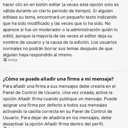
hacer clic en en botón
editar
(a veces esta opción solo es
válida durante un cierto periodo de tiempo). Si alguien
editase su tema, encontrará un pequeño texto indicando
que ha sido modificado y las veces que lo ha sido. No
aparece si fue un moderador o la administración quién lo
editó, aunque la mayoría de las veces el editor deja su
nombre de usuario y la causa de la edición. Los usuarios
normales no podrán borrar sus temas después de que
alguien haya respondido al mismo.
Arriba
¿Cómo se puede añadir una firma a mi mensaje?
Para añadir una firma a sus mensajes debe crearla en el
Panel de Control de Usuario. Una vez creada, active la
opción
Añadir firma
cuando publique un mensaje. Puede
asignar una firma por defecto a todos sus mensajes
activando la casilla correcta en su Panel de Control de
Usuario. Para dejar de añadirla en los mensajes, debe
desactivar la opción
Añadir firma
dentro del perfil.