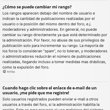
¿Cómo se puede cambiar mi rango?
Los rangos aparecen debajo del nombre de usuario e
indican la cantidad de publicaciones realizadas por el
usuario o la posición del mismo dentro del foro, e.j.
moderadores y administradores. En general, no puede
cambiar su rango directamente ya que está determinado por
la administración. Por favor, no abuse de sus privilegios de
publicación solo para incrementar su rango. La mayoría de
los foros lo consideran “spam”, no lo toleran, y moderadores
o administradores reducirán el número de publicaciones
realizadas, llegando incluso a tomar medidas mas drásticas,
como la expulsión del foro.
Arriba
Cuando hago clic sobre el enlace de e-mail de un
usuario, ¡me pide que me registre!
Solo usuarios registrados pueden enviar e-mail a otros
usuarios a través del foro, si la administración habilita la
opción. Esto es para prevenir el uso malicioso del sistema