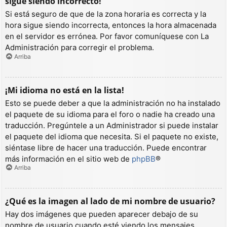
sigue siendo incorrecto!
Si está seguro de que de la zona horaria es correcta y la
hora sigue siendo incorrecta, entonces la hora almacenada
en el servidor es errónea. Por favor comuníquese con La
Administración para corregir el problema.
Arriba
¡Mi idioma no está en la lista!
Esto se puede deber a que la administración no ha instalado
el paquete de su idioma para el foro o nadie ha creado una
traducción. Pregúntele a un Administrador si puede instalar
el paquete del idioma que necesita. Si el paquete no existe,
siéntase libre de hacer una traducción. Puede encontrar
más información en el sitio web de
phpBB
®
Arriba
¿Qué es la imagen al lado de mi nombre de usuario?
Hay dos imágenes que pueden aparecer debajo de su
nombre de usuario cuando esté viendo los mensajes.