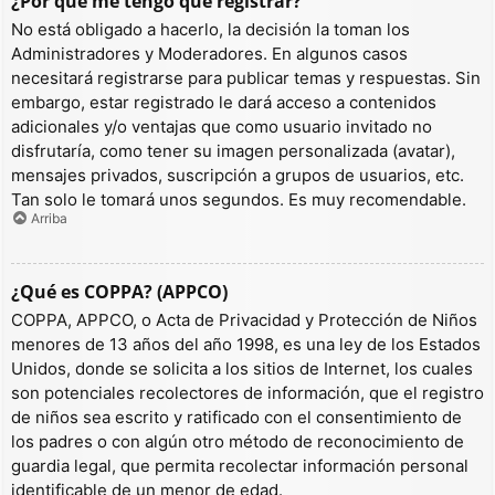
¿Por qué me tengo que registrar?
No está obligado a hacerlo, la decisión la toman los
Administradores y Moderadores. En algunos casos
necesitará registrarse para publicar temas y respuestas. Sin
embargo, estar registrado le dará acceso a contenidos
adicionales y/o ventajas que como usuario invitado no
disfrutaría, como tener su imagen personalizada (avatar),
mensajes privados, suscripción a grupos de usuarios, etc.
Tan solo le tomará unos segundos. Es muy recomendable.
Arriba
¿Qué es COPPA? (APPCO)
COPPA, APPCO, o Acta de Privacidad y Protección de Niños
menores de 13 años del año 1998, es una ley de los Estados
Unidos, donde se solicita a los sitios de Internet, los cuales
son potenciales recolectores de información, que el registro
de niños sea escrito y ratificado con el consentimiento de
los padres o con algún otro método de reconocimiento de
guardia legal, que permita recolectar información personal
identificable de un menor de edad.