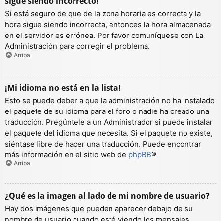
sigue siendo incorrecto!
Si está seguro de que de la zona horaria es correcta y la
hora sigue siendo incorrecta, entonces la hora almacenada
en el servidor es errónea. Por favor comuníquese con La
Administración para corregir el problema.
Arriba
¡Mi idioma no está en la lista!
Esto se puede deber a que la administración no ha instalado
el paquete de su idioma para el foro o nadie ha creado una
traducción. Pregúntele a un Administrador si puede instalar
el paquete del idioma que necesita. Si el paquete no existe,
siéntase libre de hacer una traducción. Puede encontrar
más información en el sitio web de
phpBB
®
Arriba
¿Qué es la imagen al lado de mi nombre de usuario?
Hay dos imágenes que pueden aparecer debajo de su
nombre de usuario cuando esté viendo los mensajes.