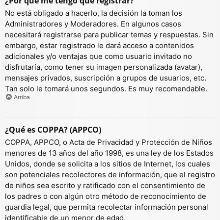
¿Por qué me tengo que registrar?
No está obligado a hacerlo, la decisión la toman los
Administradores y Moderadores. En algunos casos
necesitará registrarse para publicar temas y respuestas. Sin
embargo, estar registrado le dará acceso a contenidos
adicionales y/o ventajas que como usuario invitado no
disfrutaría, como tener su imagen personalizada (avatar),
mensajes privados, suscripción a grupos de usuarios, etc.
Tan solo le tomará unos segundos. Es muy recomendable.
Arriba
¿Qué es COPPA? (APPCO)
COPPA, APPCO, o Acta de Privacidad y Protección de Niños
menores de 13 años del año 1998, es una ley de los Estados
Unidos, donde se solicita a los sitios de Internet, los cuales
son potenciales recolectores de información, que el registro
de niños sea escrito y ratificado con el consentimiento de
los padres o con algún otro método de reconocimiento de
guardia legal, que permita recolectar información personal
identificable de un menor de edad.