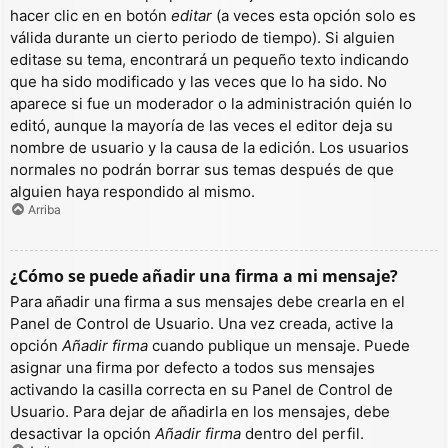
hacer clic en en botón
editar
(a veces esta opción solo es
válida durante un cierto periodo de tiempo). Si alguien
editase su tema, encontrará un pequeño texto indicando
que ha sido modificado y las veces que lo ha sido. No
aparece si fue un moderador o la administración quién lo
editó, aunque la mayoría de las veces el editor deja su
nombre de usuario y la causa de la edición. Los usuarios
normales no podrán borrar sus temas después de que
alguien haya respondido al mismo.
Arriba
¿Cómo se puede añadir una firma a mi mensaje?
Para añadir una firma a sus mensajes debe crearla en el
Panel de Control de Usuario. Una vez creada, active la
opción
Añadir firma
cuando publique un mensaje. Puede
asignar una firma por defecto a todos sus mensajes
activando la casilla correcta en su Panel de Control de
Usuario. Para dejar de añadirla en los mensajes, debe
desactivar la opción
Añadir firma
dentro del perfil.