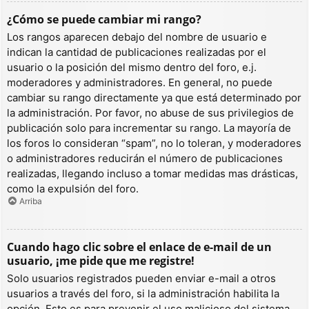
¿Cómo se puede cambiar mi rango?
Los rangos aparecen debajo del nombre de usuario e
indican la cantidad de publicaciones realizadas por el
usuario o la posición del mismo dentro del foro, e.j.
moderadores y administradores. En general, no puede
cambiar su rango directamente ya que está determinado por
la administración. Por favor, no abuse de sus privilegios de
publicación solo para incrementar su rango. La mayoría de
los foros lo consideran “spam”, no lo toleran, y moderadores
o administradores reducirán el número de publicaciones
realizadas, llegando incluso a tomar medidas mas drásticas,
como la expulsión del foro.
Arriba
Cuando hago clic sobre el enlace de e-mail de un
usuario, ¡me pide que me registre!
Solo usuarios registrados pueden enviar e-mail a otros
usuarios a través del foro, si la administración habilita la
opción. Esto es para prevenir el uso malicioso del sistema