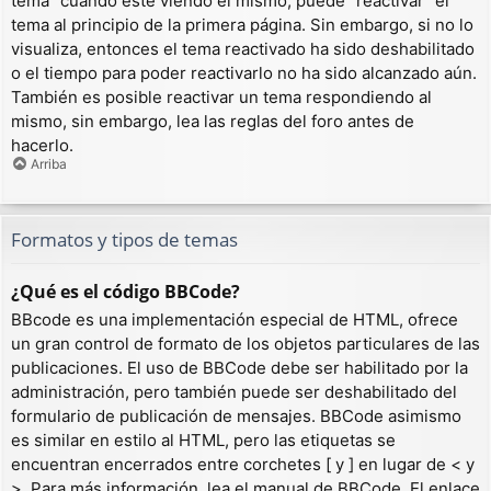
tema” cuando esté viendo el mismo, puede “reactivar” el
tema al principio de la primera página. Sin embargo, si no lo
visualiza, entonces el tema reactivado ha sido deshabilitado
o el tiempo para poder reactivarlo no ha sido alcanzado aún.
También es posible reactivar un tema respondiendo al
mismo, sin embargo, lea las reglas del foro antes de
hacerlo.
Arriba
Formatos y tipos de temas
¿Qué es el código BBCode?
BBcode es una implementación especial de HTML, ofrece
un gran control de formato de los objetos particulares de las
publicaciones. El uso de BBCode debe ser habilitado por la
administración, pero también puede ser deshabilitado del
formulario de publicación de mensajes. BBCode asimismo
es similar en estilo al HTML, pero las etiquetas se
encuentran encerrados entre corchetes [ y ] en lugar de < y
>. Para más información, lea el manual de BBCode. El enlace