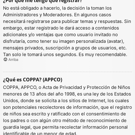
¿Por qué me tengo que registrar?
No está obligado a hacerlo, la decisión la toman los
Administradores y Moderadores. En algunos casos
necesitará registrarse para publicar temas y respuestas. Sin
embargo, estar registrado le dará acceso a contenidos
adicionales y/o ventajas que como usuario invitado no
disfrutaría, como tener su imagen personalizada (avatar),
mensajes privados, suscripción a grupos de usuarios, etc.
Tan solo le tomará unos segundos. Es muy recomendable.
Arriba
¿Qué es COPPA? (APPCO)
COPPA, APPCO, o Acta de Privacidad y Protección de Niños
menores de 13 años del año 1998, es una ley de los Estados
Unidos, donde se solicita a los sitios de Internet, los cuales
son potenciales recolectores de información, que el registro
de niños sea escrito y ratificado con el consentimiento de
los padres o con algún otro método de reconocimiento de
guardia legal, que permita recolectar información personal
identificable de un menor de edad.