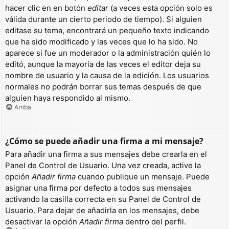
hacer clic en en botón
editar
(a veces esta opción solo es
válida durante un cierto periodo de tiempo). Si alguien
editase su tema, encontrará un pequeño texto indicando
que ha sido modificado y las veces que lo ha sido. No
aparece si fue un moderador o la administración quién lo
editó, aunque la mayoría de las veces el editor deja su
nombre de usuario y la causa de la edición. Los usuarios
normales no podrán borrar sus temas después de que
alguien haya respondido al mismo.
Arriba
¿Cómo se puede añadir una firma a mi mensaje?
Para añadir una firma a sus mensajes debe crearla en el
Panel de Control de Usuario. Una vez creada, active la
opción
Añadir firma
cuando publique un mensaje. Puede
asignar una firma por defecto a todos sus mensajes
activando la casilla correcta en su Panel de Control de
Usuario. Para dejar de añadirla en los mensajes, debe
desactivar la opción
Añadir firma
dentro del perfil.