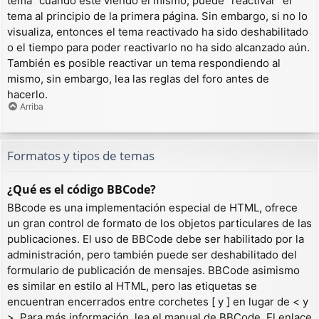
tema” cuando esté viendo el mismo, puede “reactivar” el
tema al principio de la primera página. Sin embargo, si no lo
visualiza, entonces el tema reactivado ha sido deshabilitado
o el tiempo para poder reactivarlo no ha sido alcanzado aún.
También es posible reactivar un tema respondiendo al
mismo, sin embargo, lea las reglas del foro antes de
hacerlo.
Arriba
Formatos y tipos de temas
¿Qué es el código BBCode?
BBcode es una implementación especial de HTML, ofrece
un gran control de formato de los objetos particulares de las
publicaciones. El uso de BBCode debe ser habilitado por la
administración, pero también puede ser deshabilitado del
formulario de publicación de mensajes. BBCode asimismo
es similar en estilo al HTML, pero las etiquetas se
encuentran encerrados entre corchetes [ y ] en lugar de < y
>. Para más información, lea el manual de BBCode. El enlace