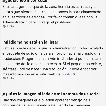
sigue siendo incorrecto!
Si está seguro de que de la zona horaria es correcta y la
hora sigue siendo incorrecta, entonces la hora almacenada
en el servidor es errónea. Por favor comuníquese con La
Administración para corregir el problema.
Arriba
¡Mi idioma no está en la lista!
Esto se puede deber a que la administración no ha instalado
el paquete de su idioma para el foro o nadie ha creado una
traducción. Pregúntele a un Administrador si puede instalar
el paquete del idioma que necesita. Si el paquete no existe,
siéntase libre de hacer una traducción. Puede encontrar
más información en el sitio web de
phpBB
®
Arriba
¿Qué es la imagen al lado de mi nombre de usuario?
Hay dos imágenes que pueden aparecer debajo de su
nombre de usuario cuando esté viendo los mensajes.