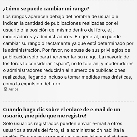
¿Cómo se puede cambiar mi rango?
Los rangos aparecen debajo del nombre de usuario e
indican la cantidad de publicaciones realizadas por el
usuario o la posición del mismo dentro del foro, e.j.
moderadores y administradores. En general, no puede
cambiar su rango directamente ya que está determinado por
la administración. Por favor, no abuse de sus privilegios de
publicación solo para incrementar su rango. La mayoría de
los foros lo consideran “spam”, no lo toleran, y moderadores
o administradores reducirán el número de publicaciones
realizadas, llegando incluso a tomar medidas mas drásticas,
como la expulsión del foro.
Arriba
Cuando hago clic sobre el enlace de e-mail de un
usuario, ¡me pide que me registre!
Solo usuarios registrados pueden enviar e-mail a otros
usuarios a través del foro, si la administración habilita la
opción. Esto es para prevenir el uso malicioso del sistema