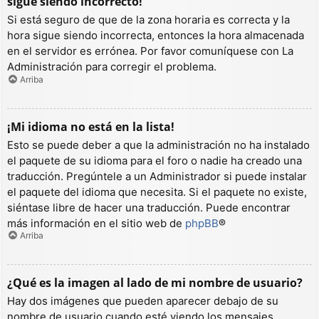
sigue siendo incorrecto!
Si está seguro de que de la zona horaria es correcta y la
hora sigue siendo incorrecta, entonces la hora almacenada
en el servidor es errónea. Por favor comuníquese con La
Administración para corregir el problema.
Arriba
¡Mi idioma no está en la lista!
Esto se puede deber a que la administración no ha instalado
el paquete de su idioma para el foro o nadie ha creado una
traducción. Pregúntele a un Administrador si puede instalar
el paquete del idioma que necesita. Si el paquete no existe,
siéntase libre de hacer una traducción. Puede encontrar
más información en el sitio web de
phpBB
®
Arriba
¿Qué es la imagen al lado de mi nombre de usuario?
Hay dos imágenes que pueden aparecer debajo de su
nombre de usuario cuando esté viendo los mensajes.