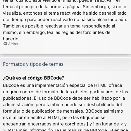
tema” cuando esté viendo el mismo, puede “reactivar” el
tema al principio de la primera página. Sin embargo, si no lo
visualiza, entonces el tema reactivado ha sido deshabilitado
o el tiempo para poder reactivarlo no ha sido alcanzado aún.
También es posible reactivar un tema respondiendo al
mismo, sin embargo, lea las reglas del foro antes de
hacerlo.
Arriba
Formatos y tipos de temas
¿Qué es el código BBCode?
BBcode es una implementación especial de HTML, ofrece
un gran control de formato de los objetos particulares de las
publicaciones. El uso de BBCode debe ser habilitado por la
administración, pero también puede ser deshabilitado del
formulario de publicación de mensajes. BBCode asimismo
es similar en estilo al HTML, pero las etiquetas se
encuentran encerrados entre corchetes [ y ] en lugar de < y
>. Para más información, lea el manual de BBCode. El enlace