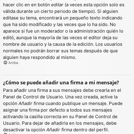
hacer clic en en botón
editar
(a veces esta opción solo es
válida durante un cierto periodo de tiempo). Si alguien
editase su tema, encontrará un pequeño texto indicando
que ha sido modificado y las veces que lo ha sido. No
aparece si fue un moderador o la administración quién lo
editó, aunque la mayoría de las veces el editor deja su
nombre de usuario y la causa de la edición. Los usuarios
normales no podrán borrar sus temas después de que
alguien haya respondido al mismo.
Arriba
¿Cómo se puede añadir una firma a mi mensaje?
Para añadir una firma a sus mensajes debe crearla en el
Panel de Control de Usuario. Una vez creada, active la
opción
Añadir firma
cuando publique un mensaje. Puede
asignar una firma por defecto a todos sus mensajes
activando la casilla correcta en su Panel de Control de
Usuario. Para dejar de añadirla en los mensajes, debe
desactivar la opción
Añadir firma
dentro del perfil.