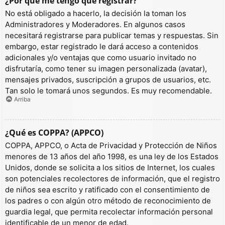
¿Por qué me tengo que registrar?
No está obligado a hacerlo, la decisión la toman los
Administradores y Moderadores. En algunos casos
necesitará registrarse para publicar temas y respuestas. Sin
embargo, estar registrado le dará acceso a contenidos
adicionales y/o ventajas que como usuario invitado no
disfrutaría, como tener su imagen personalizada (avatar),
mensajes privados, suscripción a grupos de usuarios, etc.
Tan solo le tomará unos segundos. Es muy recomendable.
Arriba
¿Qué es COPPA? (APPCO)
COPPA, APPCO, o Acta de Privacidad y Protección de Niños
menores de 13 años del año 1998, es una ley de los Estados
Unidos, donde se solicita a los sitios de Internet, los cuales
son potenciales recolectores de información, que el registro
de niños sea escrito y ratificado con el consentimiento de
los padres o con algún otro método de reconocimiento de
guardia legal, que permita recolectar información personal
identificable de un menor de edad.