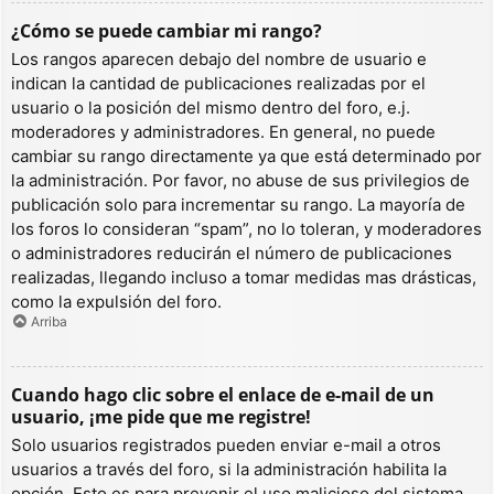
¿Cómo se puede cambiar mi rango?
Los rangos aparecen debajo del nombre de usuario e
indican la cantidad de publicaciones realizadas por el
usuario o la posición del mismo dentro del foro, e.j.
moderadores y administradores. En general, no puede
cambiar su rango directamente ya que está determinado por
la administración. Por favor, no abuse de sus privilegios de
publicación solo para incrementar su rango. La mayoría de
los foros lo consideran “spam”, no lo toleran, y moderadores
o administradores reducirán el número de publicaciones
realizadas, llegando incluso a tomar medidas mas drásticas,
como la expulsión del foro.
Arriba
Cuando hago clic sobre el enlace de e-mail de un
usuario, ¡me pide que me registre!
Solo usuarios registrados pueden enviar e-mail a otros
usuarios a través del foro, si la administración habilita la
opción. Esto es para prevenir el uso malicioso del sistema