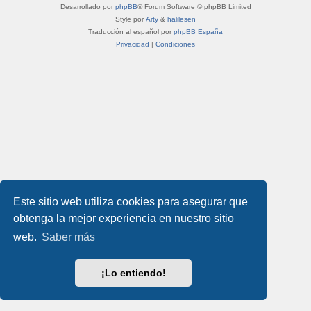
Desarrollado por
phpBB
® Forum Software © phpBB Limited
Style por
Arty
&
halilesen
Traducción al español por
phpBB España
Privacidad
|
Condiciones
Este sitio web utiliza cookies para asegurar que
obtenga la mejor experiencia en nuestro sitio
web.
Saber más
¡Lo entiendo!