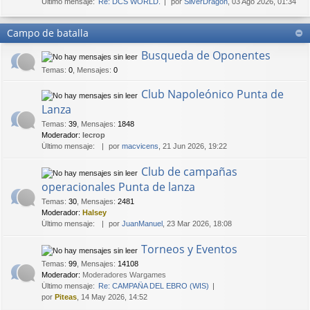
Último mensaje:
Re: DCS WORLD.
por
SilverDragon
, 03 Ago 2026, 01:34
Campo de batalla
Busqueda de Oponentes
Temas
:
0
,
Mensajes
:
0
Club Napoleónico Punta de
Lanza
Temas
:
39
,
Mensajes
:
1848
Moderador:
lecrop
Último mensaje:
por
macvicens
, 21 Jun 2026, 19:22
Club de campañas
operacionales Punta de lanza
Temas
:
30
,
Mensajes
:
2481
Moderador:
Halsey
Último mensaje:
por
JuanManuel
, 23 Mar 2026, 18:08
Torneos y Eventos
Temas
:
99
,
Mensajes
:
14108
Moderador:
Moderadores Wargames
Último mensaje:
Re: CAMPAÑA DEL EBRO (WIS)
por
Piteas
, 14 May 2026, 14:52