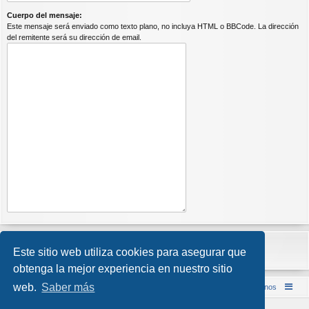
Cuerpo del mensaje:
Este mensaje será enviado como texto plano, no incluya HTML o BBCode. La dirección
del remitente será su dirección de email.
Este sitio web utiliza cookies para asegurar que
obtenga la mejor experiencia en nuestro sitio
web.
Saber más
Inicio (Web)
Foro Punta de Lanza Wargames
Contáctenos