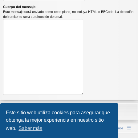
Cuerpo del mensaje:
Este mensaje será enviado como texto plano, no incluya HTML o BBCode. La dirección
del remitente será su dirección de email.
Este sitio web utiliza cookies para asegurar que
obtenga la mejor experiencia en nuestro sitio
web.
Saber más
Inicio (Web)
Foro Punta de Lanza Wargames
Contáctenos