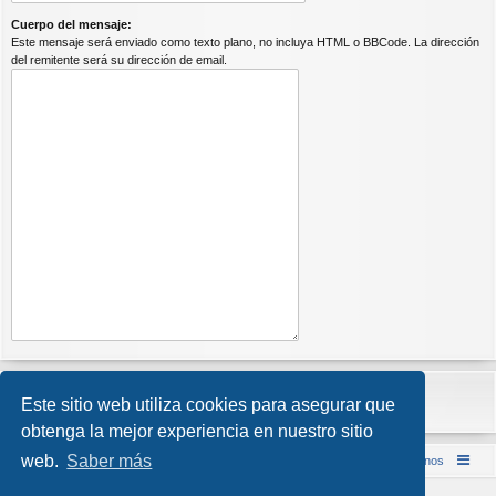
Cuerpo del mensaje:
Este mensaje será enviado como texto plano, no incluya HTML o BBCode. La dirección
del remitente será su dirección de email.
Este sitio web utiliza cookies para asegurar que
obtenga la mejor experiencia en nuestro sitio
web.
Saber más
Inicio (Web)
Foro Punta de Lanza Wargames
Contáctenos