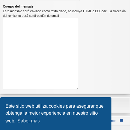
Cuerpo del mensaje:
Este mensaje será enviado como texto plano, no incluya HTML o BBCode. La dirección
del remitente será su dirección de email.
Este sitio web utiliza cookies para asegurar que
obtenga la mejor experiencia en nuestro sitio
web.
Saber más
Inicio (Web)
Foro Punta de Lanza Wargames
Contáctenos