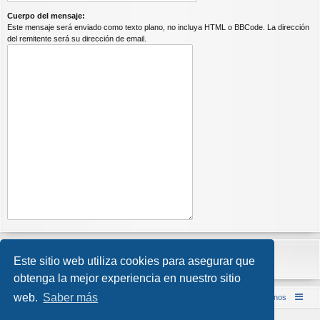
Cuerpo del mensaje:
Este mensaje será enviado como texto plano, no incluya HTML o BBCode. La dirección
del remitente será su dirección de email.
Este sitio web utiliza cookies para asegurar que
obtenga la mejor experiencia en nuestro sitio
web.
Saber más
Inicio (Web)
Foro Punta de Lanza Wargames
Contáctenos