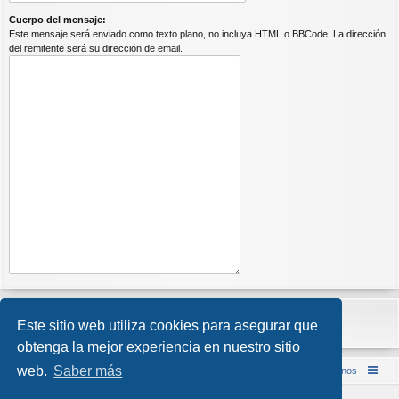
Cuerpo del mensaje:
Este mensaje será enviado como texto plano, no incluya HTML o BBCode. La dirección
del remitente será su dirección de email.
Este sitio web utiliza cookies para asegurar que
obtenga la mejor experiencia en nuestro sitio
web.
Saber más
Inicio (Web)
Foro Punta de Lanza Wargames
Contáctenos