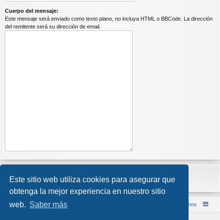
Cuerpo del mensaje:
Este mensaje será enviado como texto plano, no incluya HTML o BBCode. La dirección
del remitente será su dirección de email.
Este sitio web utiliza cookies para asegurar que
obtenga la mejor experiencia en nuestro sitio
web.
Saber más
Inicio (Web)
Foro Punta de Lanza Wargames
Contáctenos