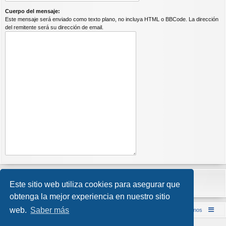
Cuerpo del mensaje:
Este mensaje será enviado como texto plano, no incluya HTML o BBCode. La dirección
del remitente será su dirección de email.
Este sitio web utiliza cookies para asegurar que
obtenga la mejor experiencia en nuestro sitio
web.
Saber más
Inicio (Web)
Foro Punta de Lanza Wargames
Contáctenos