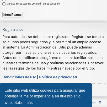
Ocultar mi estado de conexión en esta sesión
Registrarse
Para autenticarse debe estar registrado. Registrarse tomará
solo unos pocos segundos y le permitirá un amplio acceso
al sistema. La Administración del Sitio puede además
otorgar permisos adicionales a los usuarios registrados.
Antes de identificarse asegúrese de estar familiarizado con
nuestros términos de uso y políticas relacionadas. Por favor
lea las reglas de los foros mientras navega por el Sitio.
Condiciones de uso
|
Política de privacidad
Registrarse
Este sitio web utiliza cookies para asegurar que
obtenga la mejor experiencia en nuestro sitio
web.
Saber más
Inicio (Web)
Foro Punta de Lanza Wargames
Contáctenos