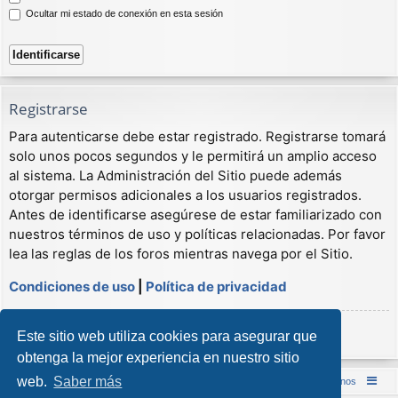
Ocultar mi estado de conexión en esta sesión
Registrarse
Para autenticarse debe estar registrado. Registrarse tomará
solo unos pocos segundos y le permitirá un amplio acceso
al sistema. La Administración del Sitio puede además
otorgar permisos adicionales a los usuarios registrados.
Antes de identificarse asegúrese de estar familiarizado con
nuestros términos de uso y políticas relacionadas. Por favor
lea las reglas de los foros mientras navega por el Sitio.
Condiciones de uso
|
Política de privacidad
Registrarse
Este sitio web utiliza cookies para asegurar que
obtenga la mejor experiencia en nuestro sitio
web.
Saber más
Inicio (Web)
Foro Punta de Lanza Wargames
Contáctenos