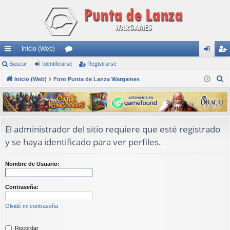
Inicio (Web)
nl
Buscar
Identificarse
or
Registrarse
de
eg
B
ac
Inicio (Web)
Foro Punta de Lanza Wargames
os
nti
ist
u
es
fic
ra
s
rá
ar
rs
c
a
pi
se
e
El administrador del sitio requiere que esté registrado
r
y se haya identificado para ver perfiles.
do
s
Nombre de Usuario:
Contraseña:
Olvidé mi contraseña
Recordar