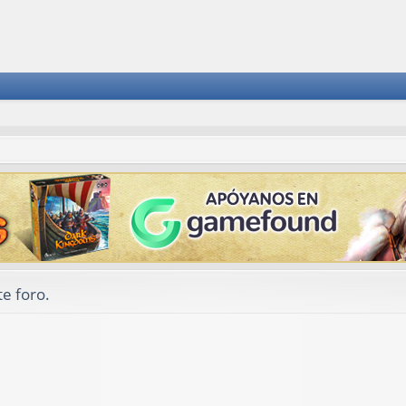
e foro.