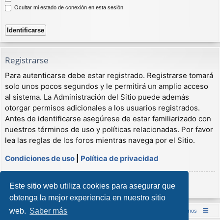
Ocultar mi estado de conexión en esta sesión
Registrarse
Para autenticarse debe estar registrado. Registrarse tomará
solo unos pocos segundos y le permitirá un amplio acceso
al sistema. La Administración del Sitio puede además
otorgar permisos adicionales a los usuarios registrados.
Antes de identificarse asegúrese de estar familiarizado con
nuestros términos de uso y políticas relacionadas. Por favor
lea las reglas de los foros mientras navega por el Sitio.
Condiciones de uso
|
Política de privacidad
Registrarse
Este sitio web utiliza cookies para asegurar que
obtenga la mejor experiencia en nuestro sitio
web.
Saber más
Inicio (Web)
Foro Punta de Lanza Wargames
Contáctenos