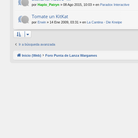
por
Haplo_Patryn
»
08 Ago 2015, 10:03
» en
Paradox Interactive
Tomate un KitKat
por
Erwin
»
14 Ene 2009, 03:31
» en
La Cantina - Die Kneipe
Ir a búsqueda avanzada
Inicio (Web)
Foro Punta de Lanza Wargames