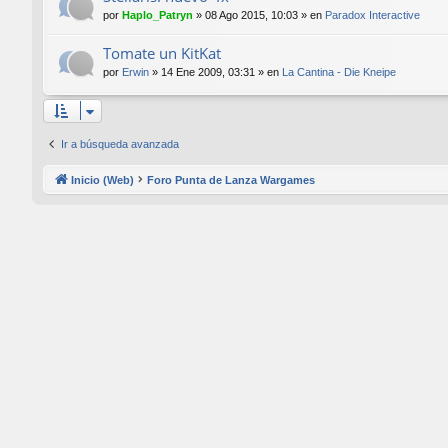
por
Haplo_Patryn
»
08 Ago 2015, 10:03
» en
Paradox Interactive
Tomate un KitKat
por
Erwin
»
14 Ene 2009, 03:31
» en
La Cantina - Die Kneipe
Ir a búsqueda avanzada
Inicio (Web)
Foro Punta de Lanza Wargames