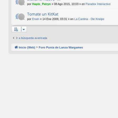
por
Haplo_Patryn
»
08 Ago 2015, 10:03
» en
Paradox Interactive
Tomate un KitKat
por
Erwin
»
14 Ene 2009, 03:31
» en
La Cantina - Die Kneipe
Ir a búsqueda avanzada
Inicio (Web)
Foro Punta de Lanza Wargames