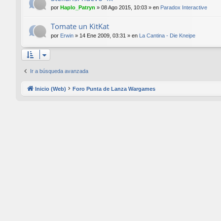
por
Haplo_Patryn
»
08 Ago 2015, 10:03
» en
Paradox Interactive
Tomate un KitKat
por
Erwin
»
14 Ene 2009, 03:31
» en
La Cantina - Die Kneipe
Ir a búsqueda avanzada
Inicio (Web)
Foro Punta de Lanza Wargames