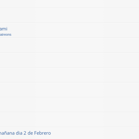
kami
Patreons
mañana dia 2 de Febrero