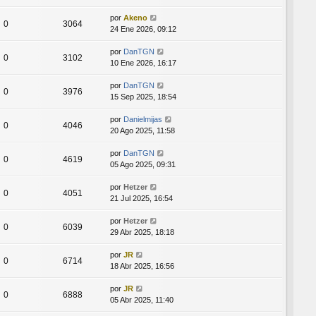
por
Akeno
0
3064
24 Ene 2026, 09:12
por
DanTGN
0
3102
10 Ene 2026, 16:17
por
DanTGN
0
3976
15 Sep 2025, 18:54
por
Danielmijas
0
4046
20 Ago 2025, 11:58
por
DanTGN
0
4619
05 Ago 2025, 09:31
por
Hetzer
0
4051
21 Jul 2025, 16:54
por
Hetzer
0
6039
29 Abr 2025, 18:18
por
JR
0
6714
18 Abr 2025, 16:56
por
JR
0
6888
05 Abr 2025, 11:40