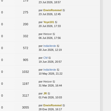
0
175
23 Jul 2026, 18:57
por
ErwinRommel
0
275
23 Jul 2026, 12:45
por
Yoye101
0
200
20 Jul 2026, 17:33
por
Hetzer
0
332
06 Jul 2026, 17:56
por
IndiaVerde
0
572
30 Jun 2026, 12:19
por
CM
0
905
19 Jun 2026, 20:57
por
IndiaVerde
0
1032
10 May 2026, 21:22
por
Hetzer
0
1197
31 Mar 2026, 16:44
por
JR
0
3117
01 Feb 2026, 10:03
por
ErwinRommel
0
3055
28 Ene 2026, 16:17