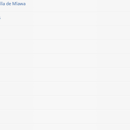
alla de Mlawa
s