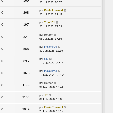
0
169
23 Jul 2026, 18:57
por
ErwinRommel
0
268
23 Jul 2026, 12:45
por
Yoye101
0
197
20 Jul 2026, 17:33
por
Hetzer
0
321
06 Jul 2026, 17:56
por
IndiaVerde
0
566
30 Jun 2026, 12:19
por
CM
0
895
19 Jun 2026, 20:57
por
IndiaVerde
0
1023
10 May 2026, 21:22
por
Hetzer
0
1188
31 Mar 2026, 16:44
por
JR
0
3103
01 Feb 2026, 10:03
por
ErwinRommel
0
3049
28 Ene 2026, 16:17