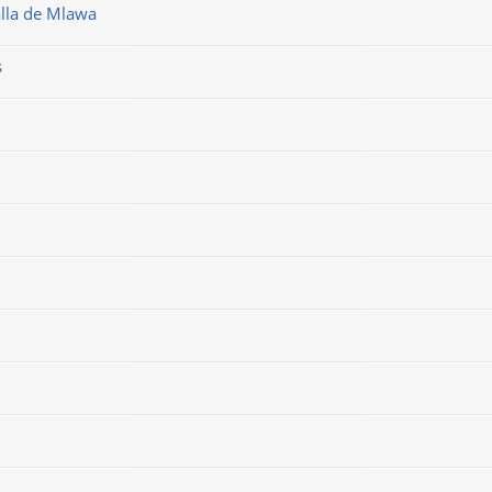
alla de Mlawa
s