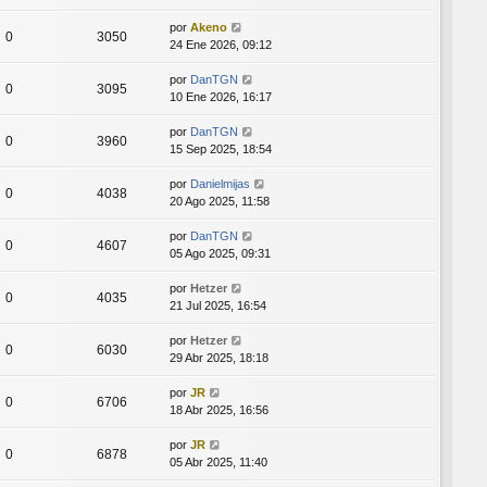
por
Akeno
0
3050
24 Ene 2026, 09:12
por
DanTGN
0
3095
10 Ene 2026, 16:17
por
DanTGN
0
3960
15 Sep 2025, 18:54
por
Danielmijas
0
4038
20 Ago 2025, 11:58
por
DanTGN
0
4607
05 Ago 2025, 09:31
por
Hetzer
0
4035
21 Jul 2025, 16:54
por
Hetzer
0
6030
29 Abr 2025, 18:18
por
JR
0
6706
18 Abr 2025, 16:56
por
JR
0
6878
05 Abr 2025, 11:40