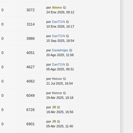
por
Akeno
0
3072
24 Ene 2026, 09:12
por
DanTGN
0
3114
10 Ene 2026, 16:17
por
DanTGN
0
3986
15 Sep 2025, 18:54
por
Danielmijas
0
4051
20 Ago 2025, 11:58
por
DanTGN
0
4627
05 Ago 2025, 09:31
por
Hetzer
0
4062
21 Jul 2025, 16:54
por
Hetzer
0
6049
29 Abr 2025, 18:18
por
JR
0
6726
18 Abr 2025, 16:56
por
JR
0
6901
05 Abr 2025, 11:40