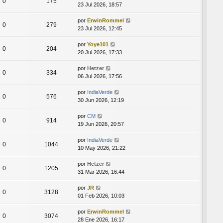
0
175
23 Jul 2026, 18:57
por
ErwinRommel
0
279
23 Jul 2026, 12:45
por
Yoye101
0
204
20 Jul 2026, 17:33
por
Hetzer
0
334
06 Jul 2026, 17:56
por
IndiaVerde
0
576
30 Jun 2026, 12:19
por
CM
0
914
19 Jun 2026, 20:57
por
IndiaVerde
0
1044
10 May 2026, 21:22
por
Hetzer
0
1205
31 Mar 2026, 16:44
por
JR
0
3128
01 Feb 2026, 10:03
por
ErwinRommel
0
3074
28 Ene 2026, 16:17