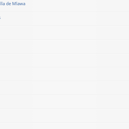
alla de Mlawa
s