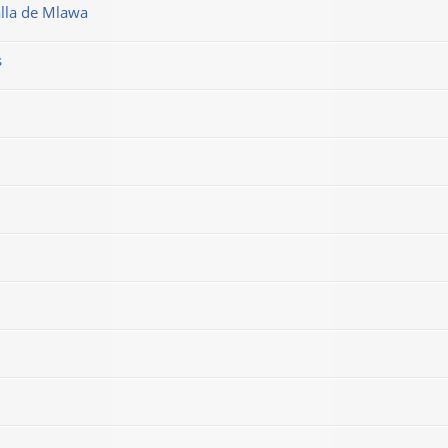
alla de Mlawa
s