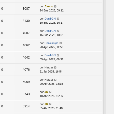
por
Akeno
0
3087
24 Ene 2026, 09:12
por
DanTGN
0
3130
10 Ene 2026, 16:17
por
DanTGN
0
4007
15 Sep 2025, 18:54
por
Danielmijas
0
4062
20 Ago 2025, 11:58
por
DanTGN
0
4642
05 Ago 2025, 09:31
por
Hetzer
0
4076
21 Jul 2025, 16:54
por
Hetzer
0
6059
29 Abr 2025, 18:18
por
JR
0
6743
18 Abr 2025, 16:56
por
JR
0
6914
05 Abr 2025, 11:40