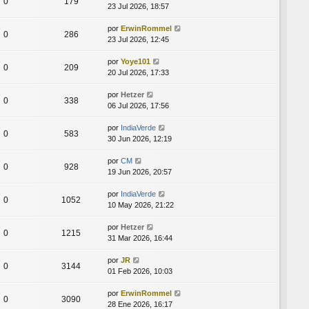
0
179
23 Jul 2026, 18:57
por
ErwinRommel
0
286
23 Jul 2026, 12:45
por
Yoye101
0
209
20 Jul 2026, 17:33
por
Hetzer
0
338
06 Jul 2026, 17:56
por
IndiaVerde
0
583
30 Jun 2026, 12:19
por
CM
0
928
19 Jun 2026, 20:57
por
IndiaVerde
0
1052
10 May 2026, 21:22
por
Hetzer
0
1215
31 Mar 2026, 16:44
por
JR
0
3144
01 Feb 2026, 10:03
por
ErwinRommel
0
3090
28 Ene 2026, 16:17