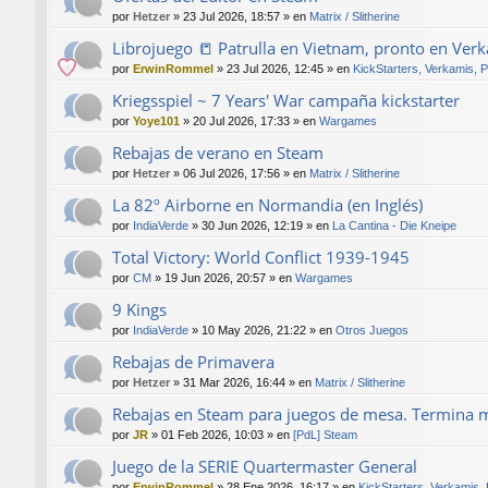
por
Hetzer
»
23 Jul 2026, 18:57
» en
Matrix / Slitherine
Librojuego 📒 Patrulla en Vietnam, pronto en Ver
por
ErwinRommel
»
23 Jul 2026, 12:45
» en
KickStarters, Verkamis, 
Kriegsspiel ~ 7 Years' War campaña kickstarter
por
Yoye101
»
20 Jul 2026, 17:33
» en
Wargames
Rebajas de verano en Steam
por
Hetzer
»
06 Jul 2026, 17:56
» en
Matrix / Slitherine
La 82º Airborne en Normandia (en Inglés)
por
IndiaVerde
»
30 Jun 2026, 12:19
» en
La Cantina - Die Kneipe
Total Victory: World Conflict 1939-1945
por
CM
»
19 Jun 2026, 20:57
» en
Wargames
9 Kings
por
IndiaVerde
»
10 May 2026, 21:22
» en
Otros Juegos
Rebajas de Primavera
por
Hetzer
»
31 Mar 2026, 16:44
» en
Matrix / Slitherine
Rebajas en Steam para juegos de mesa. Termina 
por
JR
»
01 Feb 2026, 10:03
» en
[PdL] Steam
Juego de la SERIE Quartermaster General
por
ErwinRommel
»
28 Ene 2026, 16:17
» en
KickStarters, Verkamis,