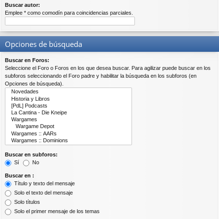
Buscar autor:
Emplee * como comodín para coincidencias parciales.
Opciones de búsqueda
Buscar en Foros:
Seleccione el Foro o Foros en los que desea buscar. Para agilizar puede buscar en los
subforos seleccionando el Foro padre y habilitar la búsqueda en los subforos (en
Opciones de búsqueda).
Buscar en subforos:
Sí
No
Buscar en :
Título y texto del mensaje
Solo el texto del mensaje
Solo títulos
Solo el primer mensaje de los temas