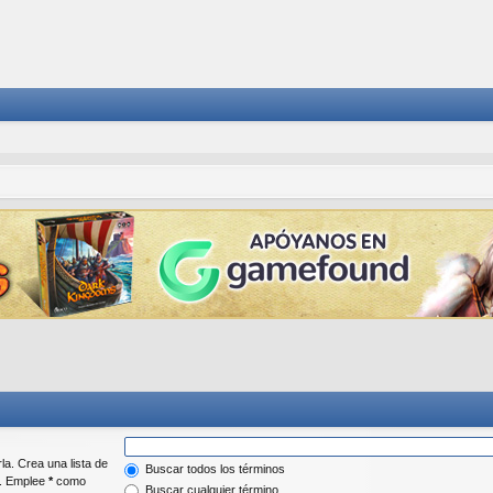
la. Crea una lista de
Buscar todos los términos
r. Emplee
*
como
Buscar cualquier término