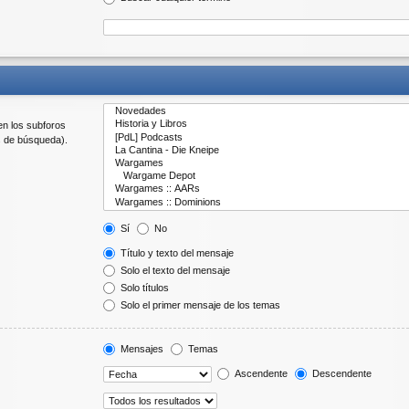
en los subforos
s de búsqueda).
Sí
No
Título y texto del mensaje
Solo el texto del mensaje
Solo títulos
Solo el primer mensaje de los temas
Mensajes
Temas
Ascendente
Descendente