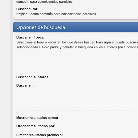
comodín para coincidencias parciales.
Buscar autor:
Emplee * como comodín para coincidencias parciales.
Opciones de búsqueda
Buscar en Foros:
Seleccione el Foro o Foros en los que desea buscar. Para agilizar puede buscar 
seleccionando el Foro padre y habilitar la búsqueda en los subforos (en Opcione
Buscar en subforos:
Buscar en :
Mostrar resultados como:
Ordenar resultados por:
Limitar resultados previos a: