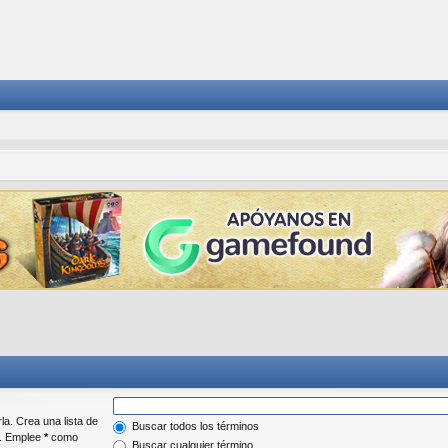
la. Crea una lista de
Buscar todos los términos
r. Emplee
*
como
Buscar cualquier término