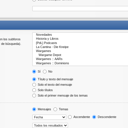
en los subforos
s de búsqueda).
Sí
No
Título y texto del mensaje
Solo el texto del mensaje
Solo títulos
Solo el primer mensaje de los temas
Mensajes
Temas
Ascendente
Descendente