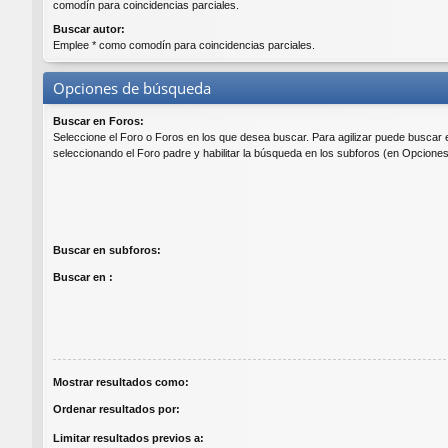
comodín para coincidencias parciales.
Buscar autor:
Emplee * como comodín para coincidencias parciales.
Opciones de búsqueda
Buscar en Foros:
Seleccione el Foro o Foros en los que desea buscar. Para agilizar puede buscar 
seleccionando el Foro padre y habilitar la búsqueda en los subforos (en Opcione
Buscar en subforos:
Buscar en :
Mostrar resultados como:
Ordenar resultados por:
Limitar resultados previos a: