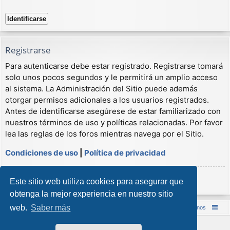
Registrarse
Para autenticarse debe estar registrado. Registrarse tomará
solo unos pocos segundos y le permitirá un amplio acceso
al sistema. La Administración del Sitio puede además
otorgar permisos adicionales a los usuarios registrados.
Antes de identificarse asegúrese de estar familiarizado con
nuestros términos de uso y políticas relacionadas. Por favor
lea las reglas de los foros mientras navega por el Sitio.
Condiciones de uso
|
Política de privacidad
Registrarse
Este sitio web utiliza cookies para asegurar que
obtenga la mejor experiencia en nuestro sitio
web.
Saber más
Inicio (Web)
Foro Punta de Lanza Wargames
Contáctenos
Desarrollado por
phpBB
® Forum Software © phpBB Limited