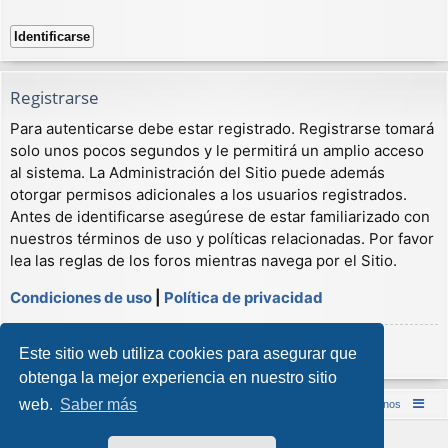
Registrarse
Para autenticarse debe estar registrado. Registrarse tomará
solo unos pocos segundos y le permitirá un amplio acceso
al sistema. La Administración del Sitio puede además
otorgar permisos adicionales a los usuarios registrados.
Antes de identificarse asegúrese de estar familiarizado con
nuestros términos de uso y políticas relacionadas. Por favor
lea las reglas de los foros mientras navega por el Sitio.
Condiciones de uso
|
Política de privacidad
Registrarse
Este sitio web utiliza cookies para asegurar que
obtenga la mejor experiencia en nuestro sitio
web.
Saber más
Inicio (Web)
Foro Punta de Lanza Wargames
Contáctenos
Desarrollado por
phpBB
® Forum Software © phpBB Limited