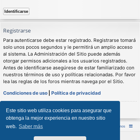
Registrarse
Para autenticarse debe estar registrado. Registrarse tomará
solo unos pocos segundos y le permitirá un amplio acceso
al sistema. La Administración del Sitio puede además
otorgar permisos adicionales a los usuarios registrados.
Antes de identificarse asegúrese de estar familiarizado con
nuestros términos de uso y políticas relacionadas. Por favor
lea las reglas de los foros mientras navega por el Sitio.
Condiciones de uso
|
Política de privacidad
Registrarse
Este sitio web utiliza cookies para asegurar que
obtenga la mejor experiencia en nuestro sitio
web.
Saber más
Inicio (Web)
Foro Punta de Lanza Wargames
Contáctenos
Desarrollado por
phpBB
® Forum Software © phpBB Limited