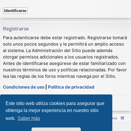
Registrarse
Para autenticarse debe estar registrado. Registrarse tomará
solo unos pocos segundos y le permitirá un amplio acceso
al sistema. La Administración del Sitio puede además
otorgar permisos adicionales a los usuarios registrados.
Antes de identificarse asegúrese de estar familiarizado con
nuestros términos de uso y políticas relacionadas. Por favor
lea las reglas de los foros mientras navega por el Sitio.
Condiciones de uso
|
Política de privacidad
Registrarse
Este sitio web utiliza cookies para asegurar que
obtenga la mejor experiencia en nuestro sitio
web.
Saber más
Inicio (Web)
Foro Punta de Lanza Wargames
Contáctenos
Desarrollado por
phpBB
® Forum Software © phpBB Limited