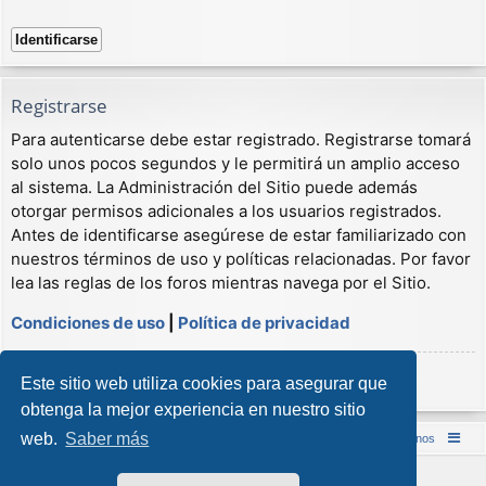
Registrarse
Para autenticarse debe estar registrado. Registrarse tomará
solo unos pocos segundos y le permitirá un amplio acceso
al sistema. La Administración del Sitio puede además
otorgar permisos adicionales a los usuarios registrados.
Antes de identificarse asegúrese de estar familiarizado con
nuestros términos de uso y políticas relacionadas. Por favor
lea las reglas de los foros mientras navega por el Sitio.
Condiciones de uso
|
Política de privacidad
Registrarse
Este sitio web utiliza cookies para asegurar que
obtenga la mejor experiencia en nuestro sitio
web.
Saber más
Inicio (Web)
Foro Punta de Lanza Wargames
Contáctenos
Desarrollado por
phpBB
® Forum Software © phpBB Limited