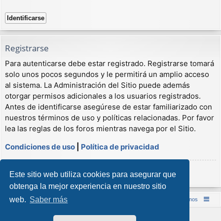
Registrarse
Para autenticarse debe estar registrado. Registrarse tomará
solo unos pocos segundos y le permitirá un amplio acceso
al sistema. La Administración del Sitio puede además
otorgar permisos adicionales a los usuarios registrados.
Antes de identificarse asegúrese de estar familiarizado con
nuestros términos de uso y políticas relacionadas. Por favor
lea las reglas de los foros mientras navega por el Sitio.
Condiciones de uso
|
Política de privacidad
Registrarse
Este sitio web utiliza cookies para asegurar que
obtenga la mejor experiencia en nuestro sitio
web.
Saber más
Inicio (Web)
Foro Punta de Lanza Wargames
Contáctenos
Desarrollado por
phpBB
® Forum Software © phpBB Limited