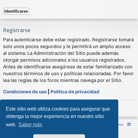
Registrarse
Para autenticarse debe estar registrado. Registrarse tomará
solo unos pocos segundos y le permitirá un amplio acceso
al sistema. La Administración del Sitio puede además
otorgar permisos adicionales a los usuarios registrados.
Antes de identificarse asegúrese de estar familiarizado con
nuestros términos de uso y políticas relacionadas. Por favor
lea las reglas de los foros mientras navega por el Sitio.
Condiciones de uso
|
Política de privacidad
Registrarse
Este sitio web utiliza cookies para asegurar que
obtenga la mejor experiencia en nuestro sitio
web.
Saber más
Inicio (Web)
Foro Punta de Lanza Wargames
Contáctenos
Desarrollado por
phpBB
® Forum Software © phpBB Limited