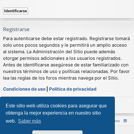
Registrarse
Para autenticarse debe estar registrado. Registrarse tomará
solo unos pocos segundos y le permitirá un amplio acceso
al sistema. La Administración del Sitio puede además
otorgar permisos adicionales a los usuarios registrados.
Antes de identificarse asegúrese de estar familiarizado con
nuestros términos de uso y políticas relacionadas. Por favor
lea las reglas de los foros mientras navega por el Sitio.
Condiciones de uso
|
Política de privacidad
Registrarse
Este sitio web utiliza cookies para asegurar que
obtenga la mejor experiencia en nuestro sitio
web.
Saber más
Inicio (Web)
Foro Punta de Lanza Wargames
Contáctenos
Desarrollado por
phpBB
® Forum Software © phpBB Limited