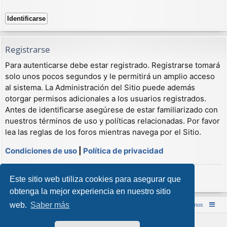
Registrarse
Para autenticarse debe estar registrado. Registrarse tomará
solo unos pocos segundos y le permitirá un amplio acceso
al sistema. La Administración del Sitio puede además
otorgar permisos adicionales a los usuarios registrados.
Antes de identificarse asegúrese de estar familiarizado con
nuestros términos de uso y políticas relacionadas. Por favor
lea las reglas de los foros mientras navega por el Sitio.
Condiciones de uso
|
Política de privacidad
Registrarse
Este sitio web utiliza cookies para asegurar que
obtenga la mejor experiencia en nuestro sitio
web.
Saber más
Inicio (Web)
Foro Punta de Lanza Wargames
Contáctenos
Desarrollado por
phpBB
® Forum Software © phpBB Limited