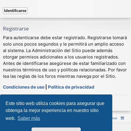
Registrarse
Para autenticarse debe estar registrado. Registrarse tomará
solo unos pocos segundos y le permitirá un amplio acceso
al sistema. La Administración del Sitio puede además
otorgar permisos adicionales a los usuarios registrados.
Antes de identificarse asegúrese de estar familiarizado con
nuestros términos de uso y políticas relacionadas. Por favor
lea las reglas de los foros mientras navega por el Sitio.
Condiciones de uso
|
Política de privacidad
Registrarse
Este sitio web utiliza cookies para asegurar que
obtenga la mejor experiencia en nuestro sitio
web.
Saber más
Inicio (Web)
Foro Punta de Lanza Wargames
Contáctenos
Desarrollado por
phpBB
® Forum Software © phpBB Limited